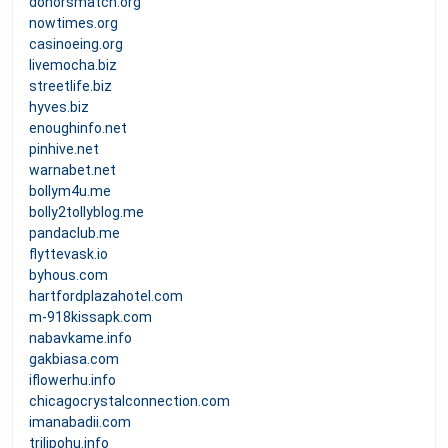
donorsmatch.org
nowtimes.org
casinoeing.org
livemocha.biz
streetlife.biz
hyves.biz
enoughinfo.net
pinhive.net
warnabet.net
bollym4u.me
bolly2tollyblog.me
pandaclub.me
flyttevask.io
byhous.com
hartfordplazahotel.com
m-918kissapk.com
nabavkame.info
gakbiasa.com
iflowerhu.info
chicagocrystalconnection.com
imanabadii.com
trilipohu.info