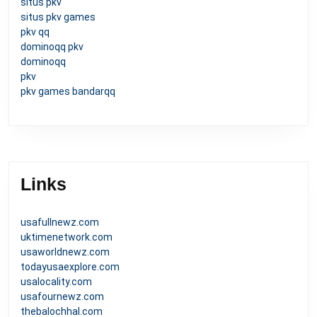
situs pkv
situs pkv games
pkv qq
dominoqq pkv
dominoqq
pkv
pkv games bandarqq
Links
usafullnewz.com
uktimenetwork.com
usaworldnewz.com
todayusaexplore.com
usalocality.com
usafournewz.com
thebalochhal.com