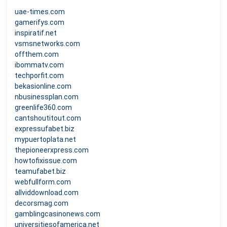
uae-times.com
gamerifys.com
inspiratif.net
vsmsnetworks.com
offthem.com
ibommatv.com
techporfit.com
bekasionline.com
nbusinessplan.com
greenlife360.com
cantshoutitout.com
expressufabet.biz
mypuertoplata.net
thepioneerxpress.com
howtofixissue.com
teamufabet.biz
webfullform.com
allviddownload.com
decorsmag.com
gamblingcasinonews.com
universitiesofamerica.net