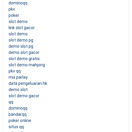
dominoqq
pkv
poker
slot demo
link slot gacor
slot demo
slot demo pg
demo slot pg
demo slot gacor
slot demo gratis
slot demo mahjong
pkv qq
mix parlay
data pengeluaran hk
demo slot
slot demo gacor
qq
dominoqq
bandarqq
poker online
situs qq