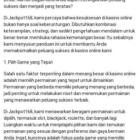
sukses dan menjadi yang teratas?
Di Jackpot168, kami percaya bahwa kesuksesan di kasino online
bukan hanya soal keberuntungan. Dibutuhkan kombinasi
keterampilan, strategi, dan sedikit pengetahuan mendalam untuk
benar-benar membuka rahasia kemenangan besar. Itu sebabnya
kami menyusun panduan ini untuk membantu Anda
memaksimalkan peluang sukses di kasino online kami.
1. Pilih Game yang Tepat
Salah satu faktor terpenting dalam menang besar di kasino online
adalah memilih permainan yang tepat untuk dimainkan.
Permainan yang berbeda memiliki peluang menang yang berbeda,
jadi penting untuk melakukan riset dan menemukan permainan
yang menawarkan peluang sukses terbaik.
Di Jackpot168, kami menawarkan beragam permainan untuk
dipilih, termasuk slot, blackjack, roulette, dan banyak lagi.
Luangkan waktu untuk menjelajahi pilihan kami dan temukan
permainan yang sesuai dengan preferensi dan gaya bermain
Anda. Ingat, kuncinya adalah fokus pada game yang memiliki