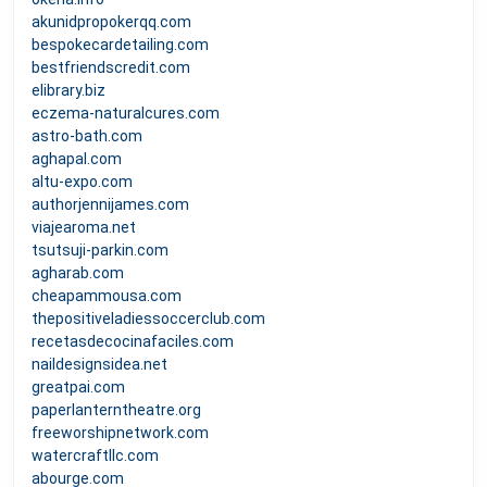
akunidpropokerqq.com
bespokecardetailing.com
bestfriendscredit.com
elibrary.biz
eczema-naturalcures.com
astro-bath.com
aghapal.com
altu-expo.com
authorjennijames.com
viajearoma.net
tsutsuji-parkin.com
agharab.com
cheapammousa.com
thepositiveladiessoccerclub.com
recetasdecocinafaciles.com
naildesignsidea.net
greatpai.com
paperlanterntheatre.org
freeworshipnetwork.com
watercraftllc.com
abourge.com