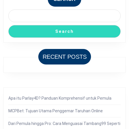
Search
RECENT POSTS
Apa itu Parlay4D? Panduan Komprehensif untuk Pemula
MCPBet: Tujuan Utama Penggemar Taruhan Online
Dari Pemula hingga Pro: Cara Menguasai Tambang99 Seperti