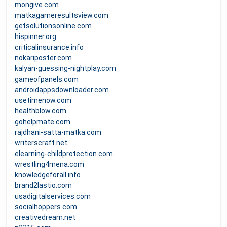
mongive.com
matkagameresultsview.com
getsolutionsonline.com
hispinner.org
criticalinsurance.info
nokariposter.com
kalyan-guessing-nightplay.com
gameofpanels.com
androidappsdownloader.com
usetimenow.com
healthblow.com
gohelpmate.com
rajdhani-satta-matka.com
writerscraft.net
elearning-childprotection.com
wrestling4mena.com
knowledgeforall.info
brand2lastio.com
usadigitalservices.com
socialhoppers.com
creativedream.net