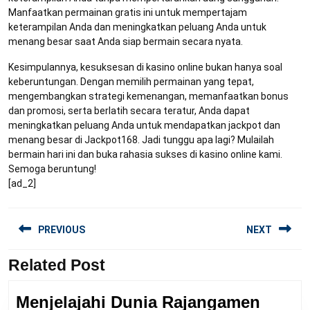
Manfaatkan permainan gratis ini untuk mempertajam
keterampilan Anda dan meningkatkan peluang Anda untuk
menang besar saat Anda siap bermain secara nyata.
Kesimpulannya, kesuksesan di kasino online bukan hanya soal
keberuntungan. Dengan memilih permainan yang tepat,
mengembangkan strategi kemenangan, memanfaatkan bonus
dan promosi, serta berlatih secara teratur, Anda dapat
meningkatkan peluang Anda untuk mendapatkan jackpot dan
menang besar di Jackpot168. Jadi tunggu apa lagi? Mulailah
bermain hari ini dan buka rahasia sukses di kasino online kami.
Semoga beruntung!
[ad_2]
Post
PREVIOUS
NEXT
navigation
Related Post
Previous
Next
post:
post:
Menjelajahi Dunia Rajangamen