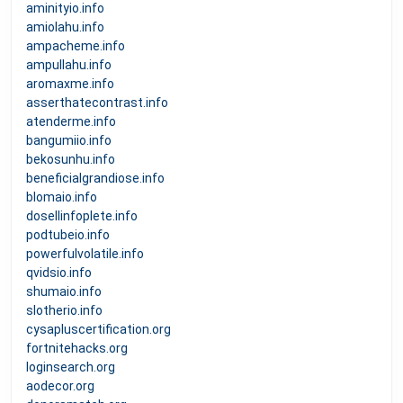
aminityio.info
amiolahu.info
ampacheme.info
ampullahu.info
aromaxme.info
asserthatecontrast.info
atenderme.info
bangumiio.info
bekosunhu.info
beneficialgrandiose.info
blomaio.info
dosellinfoplete.info
podtubeio.info
powerfulvolatile.info
qvidsio.info
shumaio.info
slotherio.info
cysapluscertification.org
fortnitehacks.org
loginsearch.org
aodecor.org