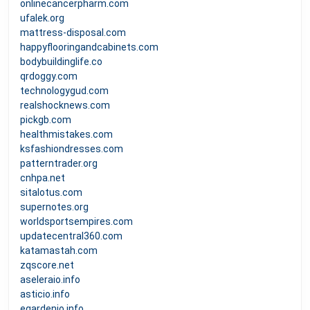
onlinecancerpharm.com
ufalek.org
mattress-disposal.com
happyflooringandcabinets.com
bodybuildinglife.co
qrdoggy.com
technologygud.com
realshocknews.com
pickgb.com
healthmistakes.com
ksfashiondresses.com
patterntrader.org
cnhpa.net
sitalotus.com
supernotes.org
worldsportsempires.com
updatecentral360.com
katamastah.com
zqscore.net
aseleraio.info
asticio.info
egardenio.info