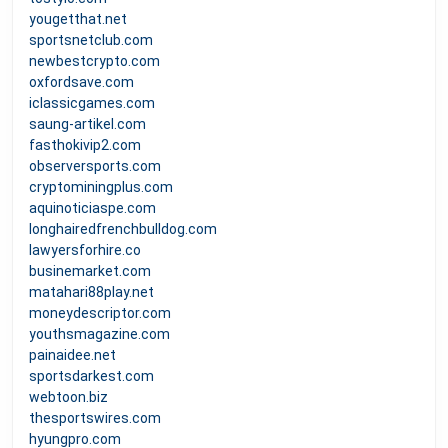
yougetthat.net
sportsnetclub.com
newbestcrypto.com
oxfordsave.com
iclassicgames.com
saung-artikel.com
fasthokivip2.com
observersports.com
cryptominingplus.com
aquinoticiaspe.com
longhairedfrenchbulldog.com
lawyersforhire.co
businemarket.com
matahari88play.net
moneydescriptor.com
youthsmagazine.com
painaidee.net
sportsdarkest.com
webtoon.biz
thesportswires.com
hyungpro.com