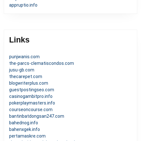
appruptio.info
Links
punjwanis.com
the-parcs-clematiscondos.com
jusu-gb.com
thecarepet.com
blogwriterplus.com
guestpostingseo.com
casinogambitpro.info
pokerplaymasters.info
courseoncourse.com
bantinbatdongsan247.com
bahednog.info
bahenxgek.info
pertamaskre.com