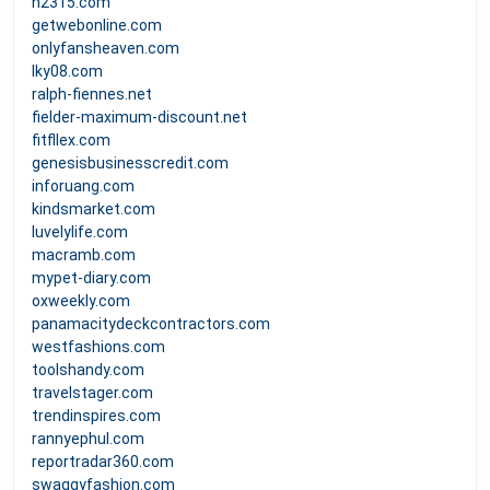
n2315.com
getwebonline.com
onlyfansheaven.com
lky08.com
ralph-fiennes.net
fielder-maximum-discount.net
fitfllex.com
genesisbusinesscredit.com
inforuang.com
kindsmarket.com
luvelylife.com
macramb.com
mypet-diary.com
oxweekly.com
panamacitydeckcontractors.com
westfashions.com
toolshandy.com
travelstager.com
trendinspires.com
rannyephul.com
reportradar360.com
swaggyfashion.com