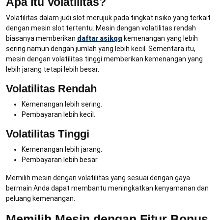
Apa Itu Volatilitas?
Volatilitas dalam judi slot merujuk pada tingkat risiko yang terkait
dengan mesin slot tertentu. Mesin dengan volatilitas rendah
biasanya memberikan
daftar asikqq
kemenangan yang lebih
sering namun dengan jumlah yang lebih kecil. Sementara itu,
mesin dengan volatilitas tinggi memberikan kemenangan yang
lebih jarang tetapi lebih besar.
Volatilitas Rendah
Kemenangan lebih sering.
Pembayaran lebih kecil.
Volatilitas Tinggi
Kemenangan lebih jarang.
Pembayaran lebih besar.
Memilih mesin dengan volatilitas yang sesuai dengan gaya
bermain Anda dapat membantu meningkatkan kenyamanan dan
peluang kemenangan.
Memilih Mesin dengan Fitur Bonus