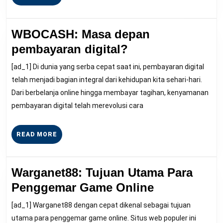
Wajib
MORE
Dikunjungi
WBOCASH: Masa depan
WBOCASH:
pembayaran digital?
Masa
[ad_1] Di dunia yang serba cepat saat ini, pembayaran digital
depan
telah menjadi bagian integral dari kehidupan kita sehari-hari.
pembayaran
Dari berbelanja online hingga membayar tagihan, kenyamanan
digital?
pembayaran digital telah merevolusi cara
READ
READ MORE
MORE
Warganet88: Tujuan Utama Para
Warganet88
Penggemar Game Online
Tujuan
[ad_1] Warganet88 dengan cepat dikenal sebagai tujuan
Utama
utama para penggemar game online. Situs web populer ini