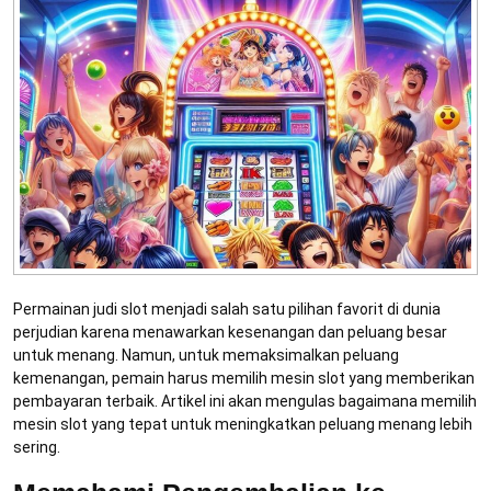
Permainan judi slot menjadi salah satu pilihan favorit di dunia
perjudian karena menawarkan kesenangan dan peluang besar
untuk menang. Namun, untuk memaksimalkan peluang
kemenangan, pemain harus memilih mesin slot yang memberikan
pembayaran terbaik. Artikel ini akan mengulas bagaimana memilih
mesin slot yang tepat untuk meningkatkan peluang menang lebih
sering.