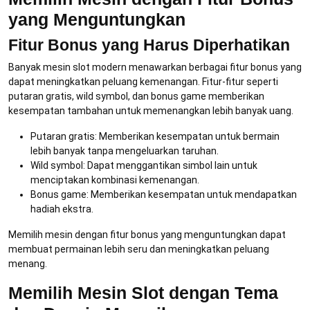
yang Menguntungkan
Fitur Bonus yang Harus Diperhatikan
Banyak mesin slot modern menawarkan berbagai fitur bonus yang
dapat meningkatkan peluang kemenangan. Fitur-fitur seperti
putaran gratis, wild symbol, dan bonus game memberikan
kesempatan tambahan untuk memenangkan lebih banyak uang.
Putaran gratis: Memberikan kesempatan untuk bermain
lebih banyak tanpa mengeluarkan taruhan.
Wild symbol: Dapat menggantikan simbol lain untuk
menciptakan kombinasi kemenangan.
Bonus game: Memberikan kesempatan untuk mendapatkan
hadiah ekstra.
Memilih mesin dengan fitur bonus yang menguntungkan dapat
membuat permainan lebih seru dan meningkatkan peluang
menang.
Memilih Mesin Slot dengan Tema