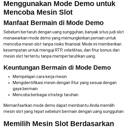
Menggunakan Mode Demo untuk
Mencoba Mesin Slot
Manfaat Bermain di Mode Demo
Sebelum bertaruh dengan uang sungguhan, banyak situs judi slot
menawarkan mode demo yang memungkinkan pemain untuk
mencoba mesin slot tanpa risiko finansial. Mode ini memberikan
kesempatan untuk menguji RTP, volatilitas, dan fitur bonus dari
mesin slot tertentu tanpa mempertaruhkan uang.
Keuntungan Bermain di Mode Demo
Mempelajari cara kerja mesin.
Mengidentifikasi mesin dengan fitur yang sesuai dengan
gaya bermain.
Mencoba berbagai strategi taruhan.
Memanfaatkan mode demo dapat membantu Anda memilih
mesin slot yang tepat sebelum bermain dengan uang sungguhan.
Memilih Mesin Slot Berdasarkan