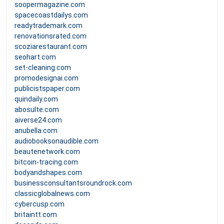
soopermagazine.com
spacecoastdailys.com
readytrademark.com
renovationsrated.com
scoziarestaurant.com
seohart.com
set-cleaning.com
promodesignai.com
publicistspaper.com
quindaily.com
abosulte.com
aiverse24.com
anubella.com
audiobooksonaudible.com
beautenetwork.com
bitcoin-tracing.com
bodyandshapes.com
businessconsultantsroundrock.com
classicglobalnews.com
cybercusp.com
britaintt.com