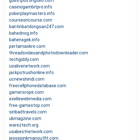
guestpostingseo.com
casinogambitpro.info
pokerplaymasters.info
courseoncourse.com
bantinbatdongsan247.com
bahednog.info
bahenxgek.info
pertamaskre.com
threadsvideoandphotodownloader.com
techgiddy.com
usalivenetwork.com
jackpotrushonline.info
ucnewshindi.com
freecellphonedatabase.com
gamersrope.com
exellewebmedia.com
free-gamestop.com
sinbadtravels.com
ukmagzine.com
wareztech.org
usabestnetwork.com
jessepinkmanoutfit.com