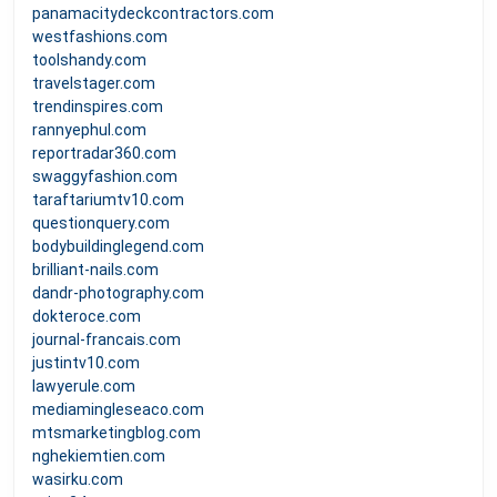
panamacitydeckcontractors.com
westfashions.com
toolshandy.com
travelstager.com
trendinspires.com
rannyephul.com
reportradar360.com
swaggyfashion.com
taraftariumtv10.com
questionquery.com
bodybuildinglegend.com
brilliant-nails.com
dandr-photography.com
dokteroce.com
journal-francais.com
justintv10.com
lawyerule.com
mediamingleseaco.com
mtsmarketingblog.com
nghekiemtien.com
wasirku.com