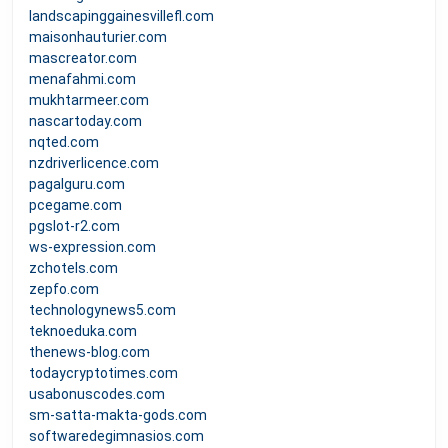
landscapinggainesvillefl.com
maisonhauturier.com
mascreator.com
menafahmi.com
mukhtarmeer.com
nascartoday.com
nqted.com
nzdriverlicence.com
pagalguru.com
pcegame.com
pgslot-r2.com
ws-expression.com
zchotels.com
zepfo.com
technologynews5.com
teknoeduka.com
thenews-blog.com
todaycryptotimes.com
usabonuscodes.com
sm-satta-makta-gods.com
softwaredegimnasios.com