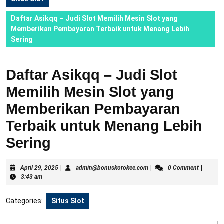
Daftar Asikqq – Judi Slot Memilih Mesin Slot yang
Memberikan Pembayaran Terbaik untuk Menang Lebih
Sering
Daftar Asikqq – Judi Slot
Memilih Mesin Slot yang
Memberikan Pembayaran
Terbaik untuk Menang Lebih
Sering
April
admin@bonuskorokee.com
April 29, 2025
|
admin@bonuskorokee.com
|
0 Comment
|
29,
3:43 am
2025
Categories:
Situs Slot