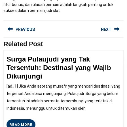
fitur bonus, dan ulasan pemain adalah langkah penting untuk
sukses dalam bermain judi slot.
Post
PREVIOUS
NEXT
navigation
Related Post
Previous
Next
post:
post:
Surga Pulaujudi yang Tak
Tersentuh: Destinasi yang Wajib
Surga
Dikunjungi
Pulaujudi
[ad_1] Jika Anda seorang musafir yang mencari destinasi yang
yang
terpencil, Anda bisa mengunjungi Pulaujudi. Surga yang belum
Tak
tersentuh ini adalah permata tersembunyi yang terletak di
Tersentuh:
Indonesia, menunggu untuk ditemukan oleh
Destinasi
yang
READ
READ MORE