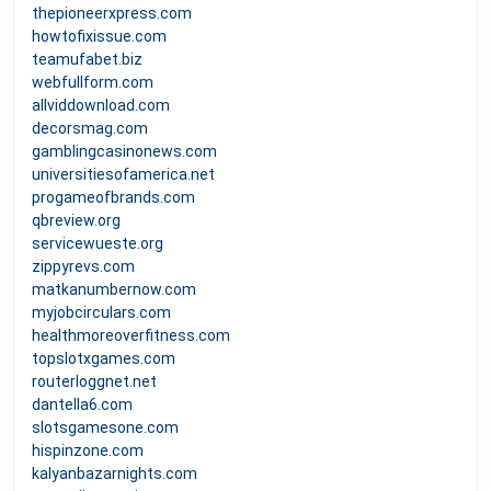
thepioneerxpress.com
howtofixissue.com
teamufabet.biz
webfullform.com
allviddownload.com
decorsmag.com
gamblingcasinonews.com
universitiesofamerica.net
progameofbrands.com
qbreview.org
servicewueste.org
zippyrevs.com
matkanumbernow.com
myjobcirculars.com
healthmoreoverfitness.com
topslotxgames.com
routerloggnet.net
dantella6.com
slotsgamesone.com
hispinzone.com
kalyanbazarnights.com