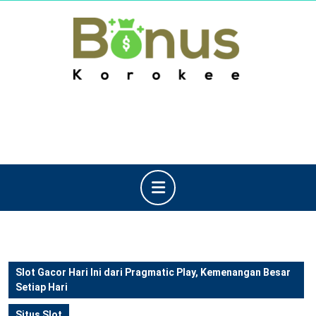
Skip
to
content
Skip
to
content
Open
Button
Slot Gacor Hari Ini dari Pragmatic Play, Kemenangan Besar
Setiap Hari
Situs Slot