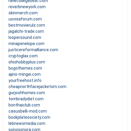
newcollegebeat.com
reverbnewyork.com
skinmerch.com
usvisaforum.com
bestmovierulz.com
jagalchi-trade.com
loopersound.com
minapenelope.com
justicereformalliance.com
cryptoglax.com
ohiohobbyplus.com
bogothemes.com
ajino-mingei.com
yourfreehost.info
cheapnorthfacejacketsm.com
gurjoshhomes.com
tombradydiet.com
bonthaiclub.com
casusbelli-mod.com
bookplatesociety.com
lebnewsmedia.com
sonosonora.com