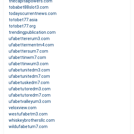
thecapitalpowers.com
tobabet88slot3.com
todayscurrentnews.com
totobet77.asia
totobet77.org
trendingpublication.com
ufabettererum3.com
ufabettermentm4.com
ufabettersum7.com
ufabettinwm7.com
ufabettinwum3.com
ufabetunitedm3.com
ufabetunitedm7.com
ufabetuskedm7.com
ufabetutoredm3.com
ufabetutoredm7.com
ufabetvalleyum3.com
veloxview.com
westufabetm3.com
whiskeybrothersllc.com
wildufabetum7.com