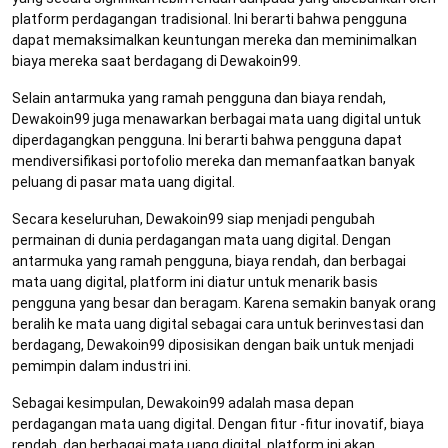
platform perdagangan tradisional. Ini berarti bahwa pengguna
dapat memaksimalkan keuntungan mereka dan meminimalkan
biaya mereka saat berdagang di Dewakoin99.
Selain antarmuka yang ramah pengguna dan biaya rendah,
Dewakoin99 juga menawarkan berbagai mata uang digital untuk
diperdagangkan pengguna. Ini berarti bahwa pengguna dapat
mendiversifikasi portofolio mereka dan memanfaatkan banyak
peluang di pasar mata uang digital.
Secara keseluruhan, Dewakoin99 siap menjadi pengubah
permainan di dunia perdagangan mata uang digital. Dengan
antarmuka yang ramah pengguna, biaya rendah, dan berbagai
mata uang digital, platform ini diatur untuk menarik basis
pengguna yang besar dan beragam. Karena semakin banyak orang
beralih ke mata uang digital sebagai cara untuk berinvestasi dan
berdagang, Dewakoin99 diposisikan dengan baik untuk menjadi
pemimpin dalam industri ini.
Sebagai kesimpulan, Dewakoin99 adalah masa depan
perdagangan mata uang digital. Dengan fitur -fitur inovatif, biaya
rendah, dan berbagai mata uang digital, platform ini akan