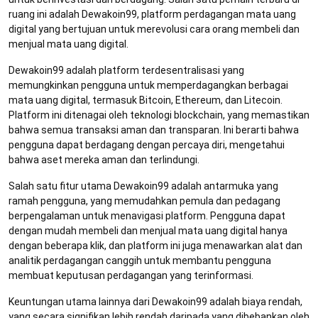
ruang ini adalah Dewakoin99, platform perdagangan mata uang
digital yang bertujuan untuk merevolusi cara orang membeli dan
menjual mata uang digital.
Dewakoin99 adalah platform terdesentralisasi yang
memungkinkan pengguna untuk memperdagangkan berbagai
mata uang digital, termasuk Bitcoin, Ethereum, dan Litecoin.
Platform ini ditenagai oleh teknologi blockchain, yang memastikan
bahwa semua transaksi aman dan transparan. Ini berarti bahwa
pengguna dapat berdagang dengan percaya diri, mengetahui
bahwa aset mereka aman dan terlindungi.
Salah satu fitur utama Dewakoin99 adalah antarmuka yang
ramah pengguna, yang memudahkan pemula dan pedagang
berpengalaman untuk menavigasi platform. Pengguna dapat
dengan mudah membeli dan menjual mata uang digital hanya
dengan beberapa klik, dan platform ini juga menawarkan alat dan
analitik perdagangan canggih untuk membantu pengguna
membuat keputusan perdagangan yang terinformasi.
Keuntungan utama lainnya dari Dewakoin99 adalah biaya rendah,
yang secara signifikan lebih rendah daripada yang dibebankan oleh