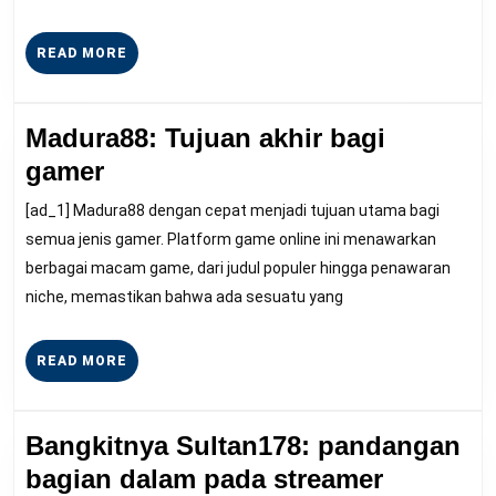
dari
NUSA89
READ
READ MORE
MORE
Madura88: Tujuan akhir bagi
Madura88:
gamer
Tujuan
[ad_1] Madura88 dengan cepat menjadi tujuan utama bagi
akhir
semua jenis gamer. Platform game online ini menawarkan
bagi
berbagai macam game, dari judul populer hingga penawaran
gamer
niche, memastikan bahwa ada sesuatu yang
READ
READ MORE
MORE
Bangkitnya Sultan178: pandangan
bagian dalam pada streamer