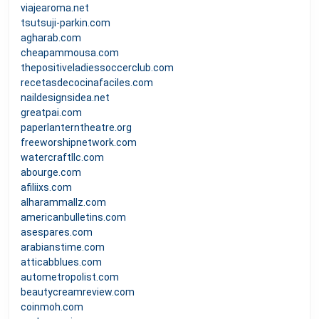
viajearoma.net
tsutsuji-parkin.com
agharab.com
cheapammousa.com
thepositiveladiessoccerclub.com
recetasdecocinafaciles.com
naildesignsidea.net
greatpai.com
paperlanterntheatre.org
freeworshipnetwork.com
watercraftllc.com
abourge.com
afiliixs.com
alharammallz.com
americanbulletins.com
asespares.com
arabianstime.com
atticabblues.com
autometropolist.com
beautycreamreview.com
coinmoh.com