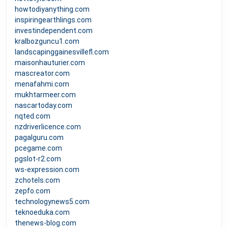
howtodiyanything.com
inspiringearthlings.com
investindependent.com
kralbozguncu1.com
landscapinggainesvillefl.com
maisonhauturier.com
mascreator.com
menafahmi.com
mukhtarmeer.com
nascartoday.com
nqted.com
nzdriverlicence.com
pagalguru.com
pcegame.com
pgslot-r2.com
ws-expression.com
zchotels.com
zepfo.com
technologynews5.com
teknoeduka.com
thenews-blog.com