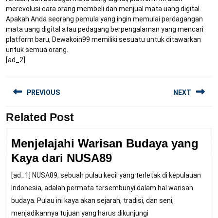
merevolusi cara orang membeli dan menjual mata uang digital.
Apakah Anda seorang pemula yang ingin memulai perdagangan
mata uang digital atau pedagang berpengalaman yang mencari
platform baru, Dewakoin99 memiliki sesuatu untuk ditawarkan
untuk semua orang.
[ad_2]
Post
PREVIOUS
NEXT
navigation
Related Post
Previous
Next
post:
post:
Menjelajahi Warisan Budaya yang
Menjelajahi
Kaya dari NUSA89
Warisan
[ad_1] NUSA89, sebuah pulau kecil yang terletak di kepulauan
Budaya
Indonesia, adalah permata tersembunyi dalam hal warisan
yang
budaya. Pulau ini kaya akan sejarah, tradisi, dan seni,
Kaya
menjadikannya tujuan yang harus dikunjungi