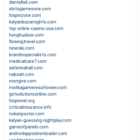
dantella6.com
slotsgamesone.com
hispinzone.com
kalyanbazarnights.com
top-online-casino-usa.com
honghuidoor.com
flowingtravel.com
nineniki.com
brandiospecialists.com
medicalcare7.com
adtennaball.com
nabzah.com
mongive.com
matkagameresultsview.com
getsolutionsonline.com
hispinner.org
criticalinsurance.info
nokariposter.com
kalyan-guessing-nightplay.com
gameofpanels.com
androidappsdownloader.com
usetimenow.com