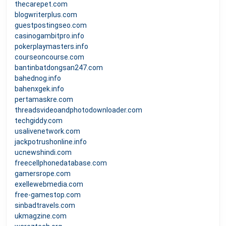
thecarepet.com
blogwriterplus.com
guestpostingseo.com
casinogambitpro.info
pokerplaymasters.info
courseoncourse.com
bantinbatdongsan247.com
bahednog.info
bahenxgek.info
pertamaskre.com
threadsvideoandphotodownloader.com
techgiddy.com
usalivenetwork.com
jackpotrushonline.info
ucnewshindi.com
freecellphonedatabase.com
gamersrope.com
exellewebmedia.com
free-gamestop.com
sinbadtravels.com
ukmagzine.com