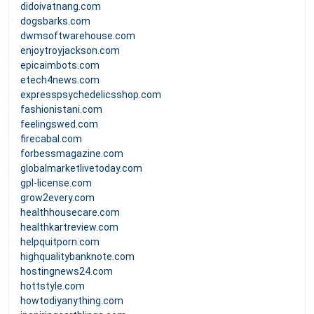
didoivatnang.com
dogsbarks.com
dwmsoftwarehouse.com
enjoytroyjackson.com
epicaimbots.com
etech4news.com
expresspsychedelicsshop.com
fashionistani.com
feelingswed.com
firecabal.com
forbessmagazine.com
globalmarketlivetoday.com
gpl-license.com
grow2every.com
healthhousecare.com
healthkartreview.com
helpquitporn.com
highqualitybanknote.com
hostingnews24.com
hottstyle.com
howtodiyanything.com