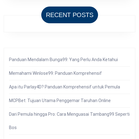
RECENT POSTS
Panduan Mendalam Bunga99: Yang Perlu Anda Ketahui
Memahami Winlose99: Panduan Komprehensif
Apa itu Parlay4D? Panduan Komprehensif untuk Pemula
MCPBet: Tujuan Utama Penggemar Taruhan Online
Dari Pemula hingga Pro: Cara Menguasai Tambang99 Seperti
Bos