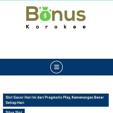
Skip
to
content
Skip
to
content
Open
Button
Slot Gacor Hari Ini dari Pragmatic Play, Kemenangan Besar
Setiap Hari
Situs Slot