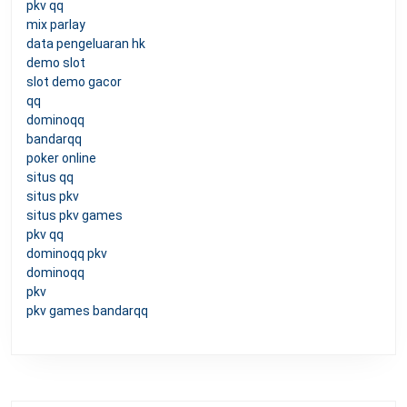
pkv qq
mix parlay
data pengeluaran hk
demo slot
slot demo gacor
qq
dominoqq
bandarqq
poker online
situs qq
situs pkv
situs pkv games
pkv qq
dominoqq pkv
dominoqq
pkv
pkv games bandarqq