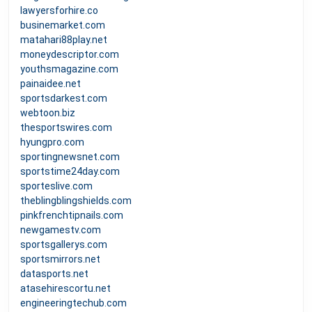
lawyersforhire.co
businemarket.com
matahari88play.net
moneydescriptor.com
youthsmagazine.com
painaidee.net
sportsdarkest.com
webtoon.biz
thesportswires.com
hyungpro.com
sportingnewsnet.com
sportstime24day.com
sporteslive.com
theblingblingshields.com
pinkfrenchtipnails.com
newgamestv.com
sportsgallerys.com
sportsmirrors.net
datasports.net
atasehirescortu.net
engineeringtechub.com