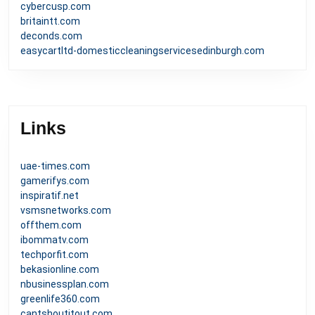
cybercusp.com
britaintt.com
deconds.com
easycartltd-domesticcleaningservicesedinburgh.com
Links
uae-times.com
gamerifys.com
inspiratif.net
vsmsnetworks.com
offthem.com
ibommatv.com
techporfit.com
bekasionline.com
nbusinessplan.com
greenlife360.com
cantshoutitout.com