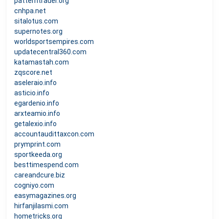
patterntrader.org
cnhpa.net
sitalotus.com
supernotes.org
worldsportsempires.com
updatecentral360.com
katamastah.com
zqscore.net
aseleraio.info
asticio.info
egardenio.info
arxteamio.info
getalexio.info
accountaudittaxcon.com
prymprint.com
sportkeeda.org
besttimespend.com
careandcure.biz
cogniyo.com
easymagazines.org
hirfanjilasmi.com
hometricks.org