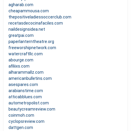
agharab.com
cheapammousa.com
thepositiveladiessoccerclub.com
recetasdecocinafaciles.com
naildesignsidea.net
greatpai.com
paperlanterntheatre.org
freeworshipnetwork.com
watercraftllc.com
abourge.com
afiliixs.com
alharammallz.com
americanbulletins.com
asespares.com
arabianstime.com
atticabblues.com
autometropolist.com
beautycreamreview.com
coinmoh.com
cyclopsreview.com
dattgen.com