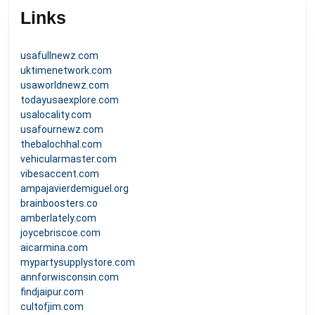
Links
usafullnewz.com
uktimenetwork.com
usaworldnewz.com
todayusaexplore.com
usalocality.com
usafournewz.com
thebalochhal.com
vehicularmaster.com
vibesaccent.com
ampajavierdemiguel.org
brainboosters.co
amberlately.com
joycebriscoe.com
aicarmina.com
mypartysupplystore.com
annforwisconsin.com
findjaipur.com
cultofjim.com