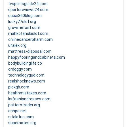
tvsportsguide24.com
sportsreviews24.com
dubai360blog.com
lucky77slot.org
growmefast.com
mahkotahokislot.com
onlinecancerpharm.com
ufalek.org
mattress-disposal.com
happyflooringandcabinets.com
bodybuildinglife.co
qrdoggy.com
technologygud.com
realshocknews.com
pickgb.com
healthmistakes.com
ksfashiondresses.com
patterntrader.org
cnhpa.net
sitalotus.com
supernotes.org