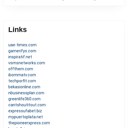
Links
uae-times.com
gamerifys.com
inspiratif.net
vsmsnetworks.com
offthem.com
ibommatv.com
techporfit.com
bekasionline.com
nbusinessplan.com
greenlife360.com
cantshoutitout.com
expressufabet.biz
mypuertoplata.net
thepioneerxpress.com