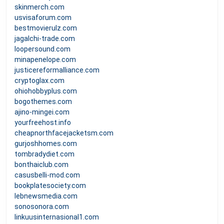
skinmerch.com
usvisaforum.com
bestmovierulz.com
jagalchi-trade.com
loopersound.com
minapenelope.com
justicereformalliance.com
cryptoglax.com
ohiohobbyplus.com
bogothemes.com
ajino-mingei.com
yourfreehost.info
cheapnorthfacejacketsm.com
gurjoshhomes.com
tombradydiet.com
bonthaiclub.com
casusbelli-mod.com
bookplatesociety.com
lebnewsmedia.com
sonosonora.com
linkuusinternasional1.com