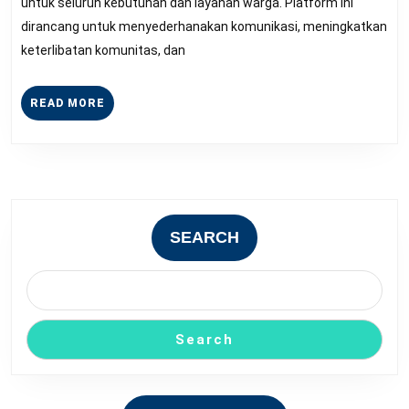
untuk seluruh kebutuhan dan layanan warga. Platform ini
yang
dirancang untuk menyederhanakan komunikasi, meningkatkan
merevolusi
keterlibatan komunitas, dan
kehidupan
komunitas
READ
READ MORE
MORE
SEARCH
Search