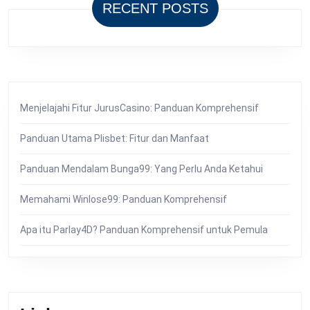
RECENT POSTS
Menjelajahi Fitur JurusCasino: Panduan Komprehensif
Panduan Utama Plisbet: Fitur dan Manfaat
Panduan Mendalam Bunga99: Yang Perlu Anda Ketahui
Memahami Winlose99: Panduan Komprehensif
Apa itu Parlay4D? Panduan Komprehensif untuk Pemula