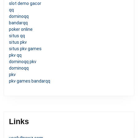
slot demo gacor
qq
dominoqq
bandarqq
poker online
situs qq
situs pkv
situs pkv games
pkv qq
dominoqq pkv
dominoqq
pkv
pkv games bandarqq
Links
usafullnewz.com