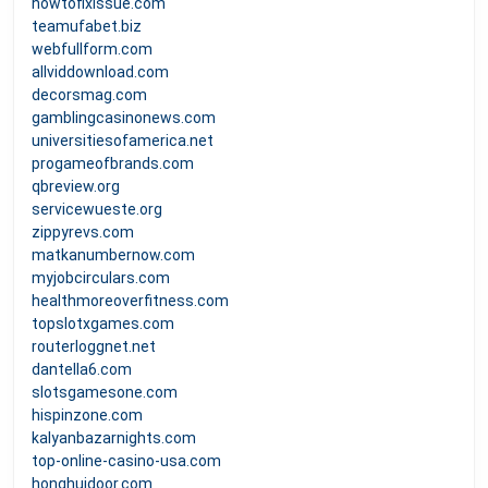
howtofixissue.com
teamufabet.biz
webfullform.com
allviddownload.com
decorsmag.com
gamblingcasinonews.com
universitiesofamerica.net
progameofbrands.com
qbreview.org
servicewueste.org
zippyrevs.com
matkanumbernow.com
myjobcirculars.com
healthmoreoverfitness.com
topslotxgames.com
routerloggnet.net
dantella6.com
slotsgamesone.com
hispinzone.com
kalyanbazarnights.com
top-online-casino-usa.com
honghuidoor.com