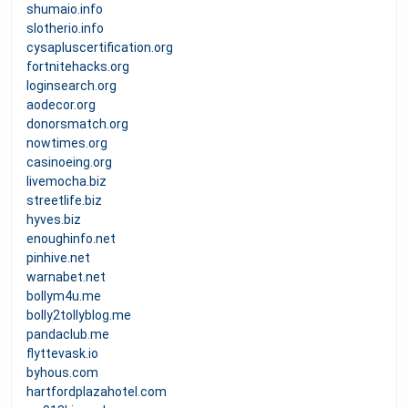
shumaio.info
slotherio.info
cysapluscertification.org
fortnitehacks.org
loginsearch.org
aodecor.org
donorsmatch.org
nowtimes.org
casinoeing.org
livemocha.biz
streetlife.biz
hyves.biz
enoughinfo.net
pinhive.net
warnabet.net
bollym4u.me
bolly2tollyblog.me
pandaclub.me
flyttevask.io
byhous.com
hartfordplazahotel.com