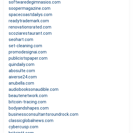
softwaredegimnasios.com
soopermagazine.com
spacecoastdailys.com
readytrademark.com
renovationsrated.com
scoziarestaurant.com
seohart.com
set-cleaning.com
promodesignai.com
publicistspaper.com
quindaily.com
abosulte.com
aiverse24.com
anubella.com
audiobooksonaudible.com
beautenetwork.com
bitcoin-tracing.com
bodyandshapes.com
businessconsultantsroundrock.com
classicglobalnews.com
cybercusp.com
britaintt.com