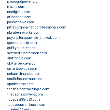
microgridpower.org
mixiqo.com
needglobe.com
ortocoach.com
passionawe.com
pittsburghpaintingprofessionals.com
plumberryworks.com
psychoterapiawioletanowak.com
quickultimate.com
quirkyquester.com
sexmedicineformen.com
shiftripple.com
slotterpercaya.co
smartcoolbox.com
sohanjitfinances.com
soulfulhousemusic.net
sparklooms.com
tacticalcontractingllc.com
thecapitalpowers.com
tobabet88slot3.com
todayscurrentnews.com
totobet77.asia