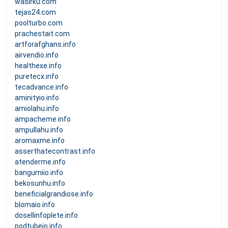
wasirku.com
tejas24.com
poolturbo.com
prachestait.com
artforafghans.info
airvendio.info
healthexe.info
puretecx.info
tecadvance.info
aminityio.info
amiolahu.info
ampacheme.info
ampullahu.info
aromaxme.info
asserthatecontrast.info
atenderme.info
bangumiio.info
bekosunhu.info
beneficialgrandiose.info
blomaio.info
dosellinfoplete.info
podtubeio.info