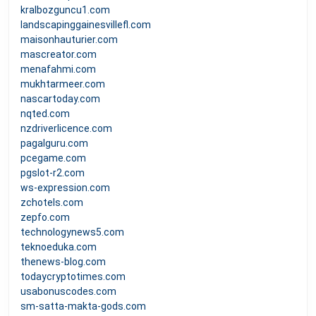
kralbozguncu1.com
landscapinggainesvillefl.com
maisonhauturier.com
mascreator.com
menafahmi.com
mukhtarmeer.com
nascartoday.com
nqted.com
nzdriverlicence.com
pagalguru.com
pcegame.com
pgslot-r2.com
ws-expression.com
zchotels.com
zepfo.com
technologynews5.com
teknoeduka.com
thenews-blog.com
todaycryptotimes.com
usabonuscodes.com
sm-satta-makta-gods.com