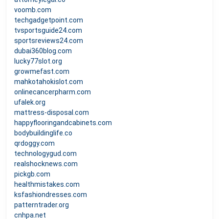
voomb.com
techgadgetpoint.com
tvsportsguide24.com
sportsreviews24.com
dubai360blog.com
lucky77slot.org
growmefast.com
mahkotahokislot.com
onlinecancerpharm.com
ufalek.org
mattress-disposal.com
happyflooringandcabinets.com
bodybuildinglife.co
qrdoggy.com
technologygud.com
realshocknews.com
pickgb.com
healthmistakes.com
ksfashiondresses.com
patterntrader.org
cnhpa.net