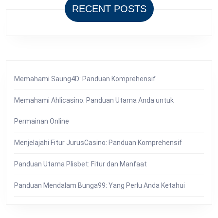
RECENT POSTS
Memahami Saung4D: Panduan Komprehensif
Memahami Ahlicasino: Panduan Utama Anda untuk
Permainan Online
Menjelajahi Fitur JurusCasino: Panduan Komprehensif
Panduan Utama Plisbet: Fitur dan Manfaat
Panduan Mendalam Bunga99: Yang Perlu Anda Ketahui