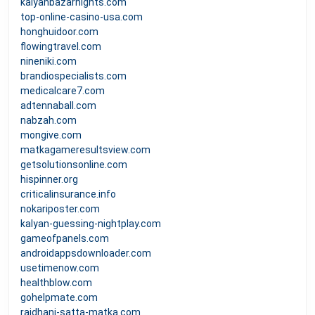
kalyanbazarnights.com
top-online-casino-usa.com
honghuidoor.com
flowingtravel.com
nineniki.com
brandiospecialists.com
medicalcare7.com
adtennaball.com
nabzah.com
mongive.com
matkagameresultsview.com
getsolutionsonline.com
hispinner.org
criticalinsurance.info
nokariposter.com
kalyan-guessing-nightplay.com
gameofpanels.com
androidappsdownloader.com
usetimenow.com
healthblow.com
gohelpmate.com
rajdhani-satta-matka.com