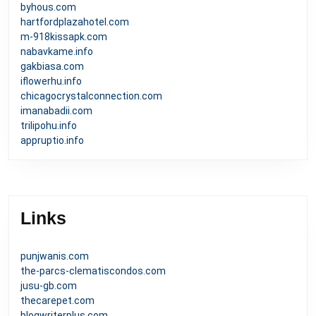
byhous.com
hartfordplazahotel.com
m-918kissapk.com
nabavkame.info
gakbiasa.com
iflowerhu.info
chicagocrystalconnection.com
imanabadii.com
trilipohu.info
appruptio.info
Links
punjwanis.com
the-parcs-clematiscondos.com
jusu-gb.com
thecarepet.com
blogwriterplus.com