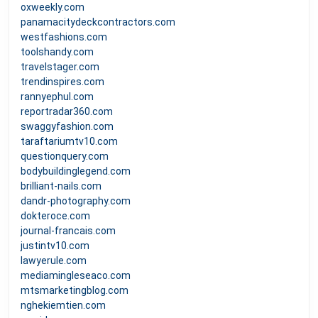
oxweekly.com
panamacitydeckcontractors.com
westfashions.com
toolshandy.com
travelstager.com
trendinspires.com
rannyephul.com
reportradar360.com
swaggyfashion.com
taraftariumtv10.com
questionquery.com
bodybuildinglegend.com
brilliant-nails.com
dandr-photography.com
dokteroce.com
journal-francais.com
justintv10.com
lawyerule.com
mediamingleseaco.com
mtsmarketingblog.com
nghekiemtien.com