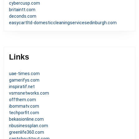
cybercusp.com
britaintt.com
deconds.com
easycartltd-domesticcleaningservicesedinburgh.com
Links
uae-times.com
gamerifys.com
inspiratif.net
vsmsnetworks.com
offthem.com
ibommatv.com
techporfit.com
bekasionline.com
nbusinessplan.com
greenlife360.com
cantshoutitout.com