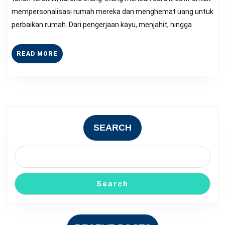
Anda
mempersonalisasi rumah mereka dan menghemat uang untuk
dengan
perbaikan rumah. Dari pengerjaan kayu, menjahit, hingga
MPO1212
READ
READ MORE
MORE
SEARCH
Search