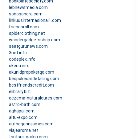
bookplatesociety.com
lebnewsmedia.com
sonosonora.com
linkuusinternasional1.com
friendsroll.com
spiderclothing.net
wondergadgetsshop.com
seatgurunews.com
3net.info
codeplex.info
okena.info
akunidpropokerqq.com
bespokecardetailing.com
bestfriendscredit.com
elibrary.biz
eczema-naturalcures.com
astro-bath.com
aghapal.com
altu-expo.com
authorjennijames.com
viajearoma.net
tsutsuji-parkin.com