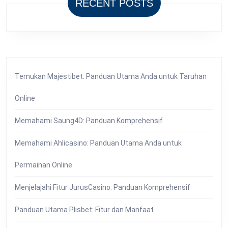
RECENT POSTS
Temukan Majestibet: Panduan Utama Anda untuk Taruhan
Online
Memahami Saung4D: Panduan Komprehensif
Memahami Ahlicasino: Panduan Utama Anda untuk
Permainan Online
Menjelajahi Fitur JurusCasino: Panduan Komprehensif
Panduan Utama Plisbet: Fitur dan Manfaat