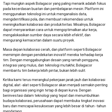
Tapi mungkin aspek Bolagacor yang paling menarik adalah fokus
pada kecerdasan buatan dan pembelajaran mesin. Platform ini
menggunakan teknologi ini untuk menganalisis data,
mengidentifikasi pola, dan membuat rekomendasi untuk
meningkatkan kolaborasi dan produktivitas. Misalnya, Bolagacor
dapat menyarankan cara untuk mengoptimalkan alur kerja,
mengalokasikan sumber daya secara lebih efektif, dan
mengurangi kemacetan dalam suatu proyek.
Masa depan kolaborasi cerah, dan platform seperti Bolagacor
memimpin dengan pendekatan inovatif mereka terhadap kerja
tim. Dengan menggabungkan desain yang ramah pengguna,
integrasi yang mulus, dan teknologi mutakhir, Bolagacor
membantu tim bekerja lebih pintar, bukan lebih sulit.
Ketika kami terus merangkul pekerjaan jarak jauh dan kolaborasi
digital, alat -alat seperti Bolagacor akan menjadi semakin penting
bagi organisasi yang ingin tetap di depan kurva. Dengan
berinvestasi dalam teknologi yang tepat dan menumbuhkan
budaya kolaborasi, perusahaan dapat membuka tingkat inovasi
baru dan mencapai kesuksesan yang lebih besar di tahun -tahun
mendatang.