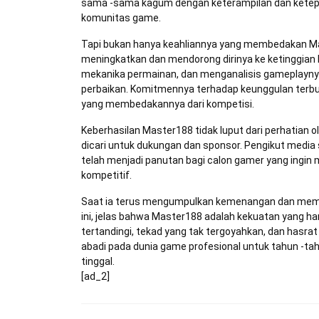
sama -sama kagum dengan keterampilan dan ketepat
komunitas game.
Tapi bukan hanya keahliannya yang membedakan Mast
meningkatkan dan mendorong dirinya ke ketinggian 
mekanika permainan, dan menganalisis gameplaynya 
perbaikan. Komitmennya terhadap keunggulan terbuk
yang membedakannya dari kompetisi.
Keberhasilan Master188 tidak luput dari perhatian 
dicari untuk dukungan dan sponsor. Pengikut media 
telah menjadi panutan bagi calon gamer yang ingin
kompetitif.
Saat ia terus mengumpulkan kemenangan dan mempe
ini, jelas bahwa Master188 adalah kekuatan yang h
tertandingi, tekad yang tak tergoyahkan, dan hasr
abadi pada dunia game profesional untuk tahun -ta
tinggal.
[ad_2]
Post