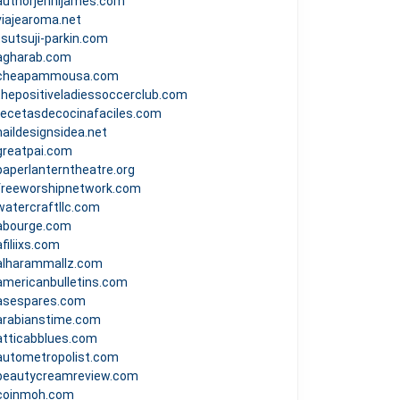
authorjennijames.com
viajearoma.net
tsutsuji-parkin.com
agharab.com
cheapammousa.com
thepositiveladiessoccerclub.com
recetasdecocinafaciles.com
naildesignsidea.net
greatpai.com
paperlanterntheatre.org
freeworshipnetwork.com
watercraftllc.com
abourge.com
afiliixs.com
alharammallz.com
americanbulletins.com
asespares.com
arabianstime.com
atticabblues.com
autometropolist.com
beautycreamreview.com
coinmoh.com