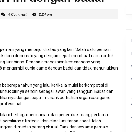
min@bonuskorokee.com
0 Comment
|
2:24 pm
 pemain yang menonjol di atas yang lain. Salah satu pemain
aik daun di industri yang dengan cepat membuat nama untuk
yang luar biasa. Dengan serangkaian kemenangan yang
8 mengambil dunia game dengan badai dan tidak menunjukkan
beberapa tahun yang lalu, ketika ia mulai berkompetisi di
tuk dirinya sendiri sebagai lawan yang tangguh. Bakat dan
liannya dengan cepat menarik perhatian organisasi game
profesional.
 dalam berbagai permainan, dari penembak orang pertama
 pemikiran strategis, dan eksekusi tanpa cacat telah
ngkan di medan perang virtual. Fans dan sesama pemain