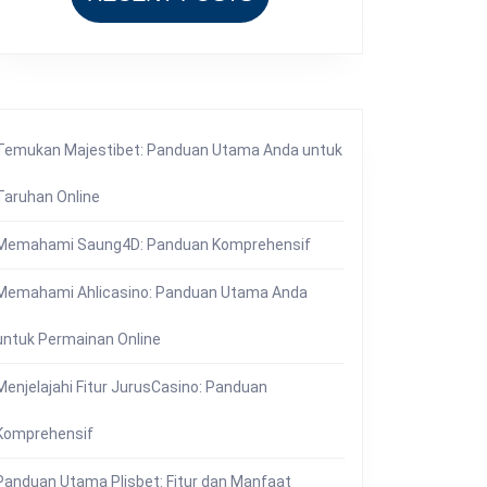
Temukan Majestibet: Panduan Utama Anda untuk
Taruhan Online
Memahami Saung4D: Panduan Komprehensif
Memahami Ahlicasino: Panduan Utama Anda
untuk Permainan Online
Menjelajahi Fitur JurusCasino: Panduan
Komprehensif
Panduan Utama Plisbet: Fitur dan Manfaat