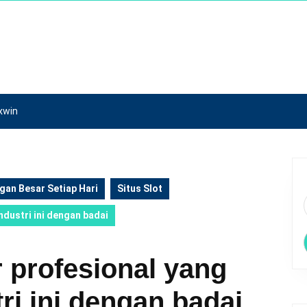
xwin
ngan Besar Setiap Hari
Situs Slot
dustri ini dengan badai
 profesional yang
ri ini dengan badai