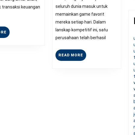
Bintang
Anda
seluruh dunia masuk untuk
k transaksi keuangan
yang
memainkan game favorit
Meningkat
mereka setiap hari. Dalam
di
lanskap kompetitif ini, satu
READ
ORE
Industri
MORE
perusahaan telah berhasil
Gaming
Online
READ
READ MORE
MORE