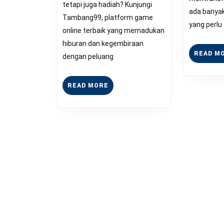
tetapi juga hadiah? Kunjungi
Kesenangan
ada banya
Tambang99, platform game
dan
yang perlu
online terbaik yang memadukan
Hadiah
hiburan dan kegembiraan
READ M
dengan peluang
READ
READ MORE
MORE