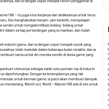
annya, dan ia dengan cepat menjadi favorit penggemar di
er188 – itu juga etos kerjanya dan dedikasinya untuk terus
baru. Dia menghabiskan berjam -jam berlatih, mempelajari
sendiri untuk mengidentifikasi bidang -bidang untuk
ti dalam setiap pertandingan yang ia mainkan, dan itulah
oleh industri game, dan ia dengan cepat menjadi sosok yang
sosialnya telah meledak dalam beberapa bulan terakhir, dan ia
 membuat nama untuk diri mereka sendiri di dunia game yang
rkuat statusnya sebagai salah satu pemain top di industri
arus diperhitungkan. Dengan keterampilannya yang tak
at menular untuk bermain game, ia pasti akan membuat dampak
hun mendatang. Watch out, World – Master188 ada di sini untuk