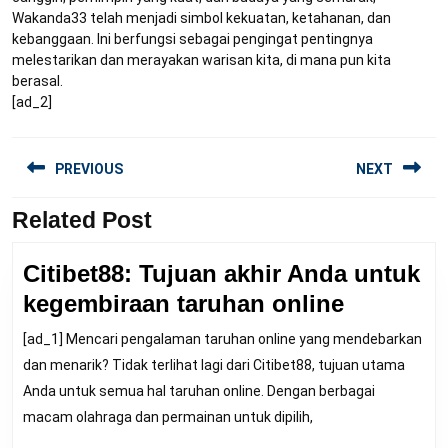
Wakanda33 telah menjadi simbol kekuatan, ketahanan, dan
kebanggaan. Ini berfungsi sebagai pengingat pentingnya
melestarikan dan merayakan warisan kita, di mana pun kita
berasal.
[ad_2]
Post
PREVIOUS
NEXT
navigation
Related Post
Previous
Next
post:
post:
Citibet88: Tujuan akhir Anda untuk
Citibet88
kegembiraan taruhan online
Tujuan
[ad_1] Mencari pengalaman taruhan online yang mendebarkan
akhir
dan menarik? Tidak terlihat lagi dari Citibet88, tujuan utama
Anda
Anda untuk semua hal taruhan online. Dengan berbagai
untuk
macam olahraga dan permainan untuk dipilih,
kegembi