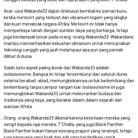
Asal -usul Wakanda33 dapat ditelusuri kembali ke zaman kuno,
ketika meteorit yang terbuat dari vibranium logam yang langka
dan kuat menabrak negara Afrika. Meteorit ini tidak hanya
memperkaya tanah dengan sumber daya yang berharga, tetapi
juga berdampak besar pada orang -orang Wakanda33. Wakandans
mampu memanfaatkan kekuatan vibranium untuk menciptakan
teknologi canggih yang jauh melampaui apa pun yang pernah
dilihat di dunia.
Salah satu aspek paling ikonik dari Wakanda33 adalah
isolasionisme. Bangsa ini tetap tersembunyi dari seluruh dunia
selama berabad -abad, memungkinkannya untuk berkembang dan
berkembang tanpa campur tangan luar. Isolasionisme ini juga
memungkinkan Wakanda33 untuk melestarikan budaya dan
tradisinya yang kaya, yang berakar dalam dalam sejarah dan
warisan Afrika.
Orang -orang Wakanda33 dikenal karena kesetiaan mereka yang
sengit kepada raja mereka, T’Challa, yang juga Black Panther.
Black Panther bukan hanya seorang prajurit yang terampil, tetapi
juga penguasa yang bijak dan adil yang berdedikasi untuk