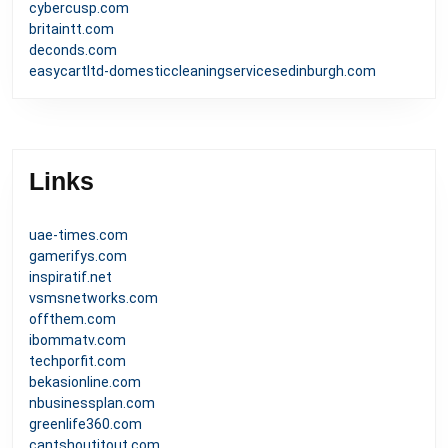
cybercusp.com
britaintt.com
deconds.com
easycartltd-domesticcleaningservicesedinburgh.com
Links
uae-times.com
gamerifys.com
inspiratif.net
vsmsnetworks.com
offthem.com
ibommatv.com
techporfit.com
bekasionline.com
nbusinessplan.com
greenlife360.com
cantshoutitout.com