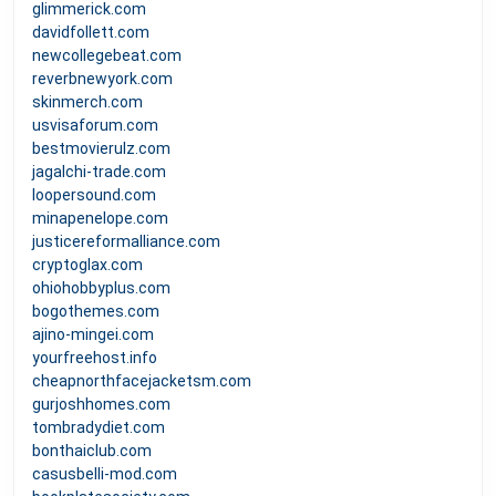
glimmerick.com
davidfollett.com
newcollegebeat.com
reverbnewyork.com
skinmerch.com
usvisaforum.com
bestmovierulz.com
jagalchi-trade.com
loopersound.com
minapenelope.com
justicereformalliance.com
cryptoglax.com
ohiohobbyplus.com
bogothemes.com
ajino-mingei.com
yourfreehost.info
cheapnorthfacejacketsm.com
gurjoshhomes.com
tombradydiet.com
bonthaiclub.com
casusbelli-mod.com