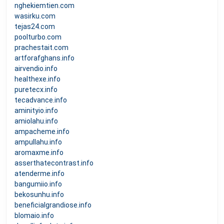
nghekiemtien.com
wasirku.com
tejas24.com
poolturbo.com
prachestait.com
artforafghans.info
airvendio.info
healthexe.info
puretecx.info
tecadvance.info
aminityio.info
amiolahu.info
ampacheme.info
ampullahu.info
aromaxme.info
asserthatecontrast.info
atenderme.info
bangumiio.info
bekosunhu.info
beneficialgrandiose.info
blomaio.info