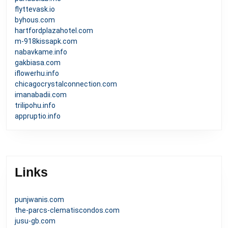
flyttevask.io
byhous.com
hartfordplazahotel.com
m-918kissapk.com
nabavkame.info
gakbiasa.com
iflowerhu.info
chicagocrystalconnection.com
imanabadii.com
trilipohu.info
appruptio.info
Links
punjwanis.com
the-parcs-clematiscondos.com
jusu-gb.com