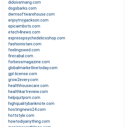
didoivatnang.com
dogsbarks.com
dwmsoftwarehouse.com
enjoytroyjackson.com
epicaimbots.com
etech4news.com
expresspsychedelicsshop.com
fashionistani.com
feelingswed.com
firecabal.com
forbessmagazine.com
globalmarketlivetoday.com
gpl-license.com
grow2every.com
healthhousecare.com
healthkartreview.com
helpquitporn.com
highqualitybanknote.com
hostingnews24.com
hottstyle.com
howtodiyanything.com