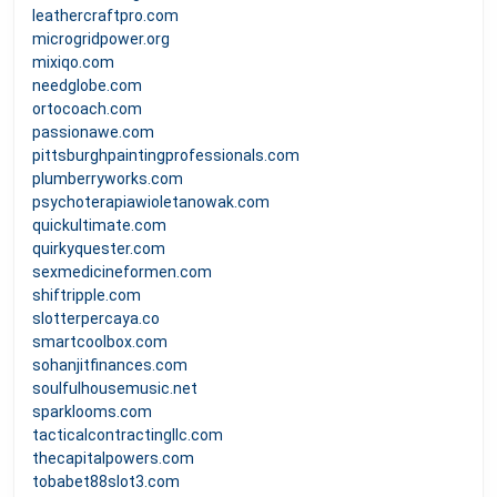
leathercraftpro.com
microgridpower.org
mixiqo.com
needglobe.com
ortocoach.com
passionawe.com
pittsburghpaintingprofessionals.com
plumberryworks.com
psychoterapiawioletanowak.com
quickultimate.com
quirkyquester.com
sexmedicineformen.com
shiftripple.com
slotterpercaya.co
smartcoolbox.com
sohanjitfinances.com
soulfulhousemusic.net
sparklooms.com
tacticalcontractingllc.com
thecapitalpowers.com
tobabet88slot3.com