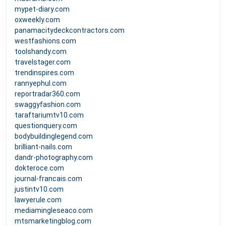
mypet-diary.com
oxweekly.com
panamacitydeckcontractors.com
westfashions.com
toolshandy.com
travelstager.com
trendinspires.com
rannyephul.com
reportradar360.com
swaggyfashion.com
taraftariumtv10.com
questionquery.com
bodybuildinglegend.com
brilliant-nails.com
dandr-photography.com
dokteroce.com
journal-francais.com
justintv10.com
lawyerule.com
mediamingleseaco.com
mtsmarketingblog.com