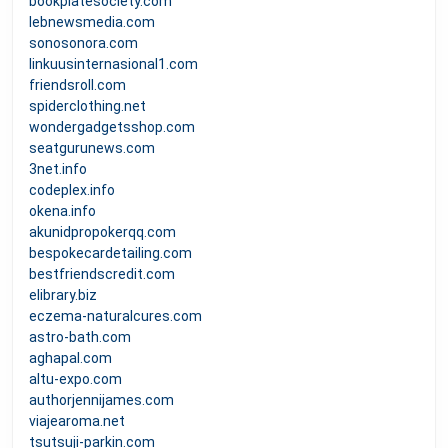
bookplatesociety.com
lebnewsmedia.com
sonosonora.com
linkuusinternasional1.com
friendsroll.com
spiderclothing.net
wondergadgetsshop.com
seatgurunews.com
3net.info
codeplex.info
okena.info
akunidpropokerqq.com
bespokecardetailing.com
bestfriendscredit.com
elibrary.biz
eczema-naturalcures.com
astro-bath.com
aghapal.com
altu-expo.com
authorjennijames.com
viajearoma.net
tsutsuji-parkin.com