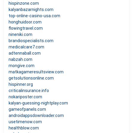
hispinzone.com
kalyanbazarnights.com
top-online-casino-usa.com
honghuidoor.com
flowingtravel.com
nineniki.com
brandiospecialists.com
medicalcare7.com
adtennaball.com
nabzah.com
mongive.com
matkagameresultsview.com
getsolutionsonline.com
hispinner.org
criticalinsurance.info
nokariposter.com
kalyan-guessing-nightplay.com
gameofpanels.com
androidappsdownloader.com
usetimenow.com
healthblow.com