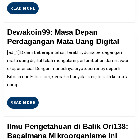
taruhan
READ
READ MORE
online
MORE
Dewakoin99: Masa Depan
Dewa
Perdagangan Mata Uang Digital
Masa
[ad_1] Dalam beberapa tahun terakhir, dunia perdagangan
Depa
mata uang digital telah mengalami pertumbuhan dan inovasi
Perd
eksponensial. Dengan munculnya cryptocurrency seperti
Mata
Bitcoin dan Ethereum, semakin banyak orang beralih ke mata
Uang
uang
Digita
READ
READ MORE
MORE
Ilmu Pengetahuan di Balik Ori138:
Bagaimana Mikroorganisme Ini