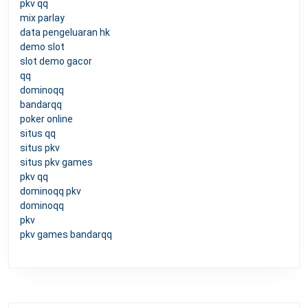
pkv qq
mix parlay
data pengeluaran hk
demo slot
slot demo gacor
qq
dominoqq
bandarqq
poker online
situs qq
situs pkv
situs pkv games
pkv qq
dominoqq pkv
dominoqq
pkv
pkv games bandarqq