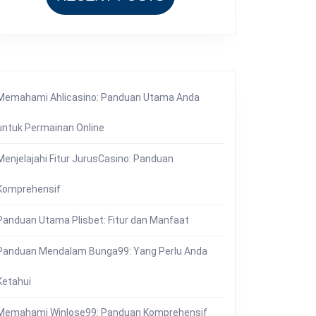
Memahami Ahlicasino: Panduan Utama Anda
untuk Permainan Online
Menjelajahi Fitur JurusCasino: Panduan
Komprehensif
Panduan Utama Plisbet: Fitur dan Manfaat
Panduan Mendalam Bunga99: Yang Perlu Anda
Ketahui
Memahami Winlose99: Panduan Komprehensif