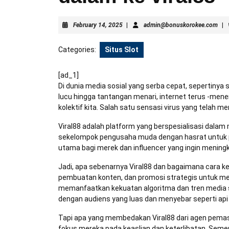
February
adm
February 14, 2025
|
admin@bonuskorokee.com
|
14,
2025
Categories:
Situs Slot
[ad_1]
Di dunia media sosial yang serba cepat, sepertinya s
lucu hingga tantangan menari, internet terus -men
kolektif kita. Salah satu sensasi virus yang telah me
Viral88 adalah platform yang berspesialisasi dala
sekelompok pengusaha muda dengan hasrat untuk p
utama bagi merek dan influencer yang ingin mening
Jadi, apa sebenarnya Viral88 dan bagaimana cara ke
pembuatan konten, dan promosi strategis untuk me
memanfaatkan kekuatan algoritma dan tren media 
dengan audiens yang luas dan menyebar seperti api d
Tapi apa yang membedakan Viral88 dari agen pemasa
fokus mereka pada keaslian dan keterlibatan. Se