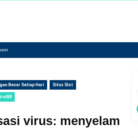
xwin
ngan Besar Setiap Hari
Situs Slot
iral88
asi virus: menyelam