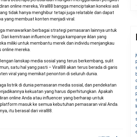
iran online mereka, Viral88 bangga menciptakan koneksi asli
g tidak hanya menghibur tetapi juga relatable dan dapat
pa yang membuat konten menjadi viral.
juga menawarkan berbagai strategi pemasaran lainnya untuk
Dari kemitraan influencer hingga kampanye iklan yang
ereka miliki untuk membantu merek dan individu menjangkau
s online mereka.
 Dengan lanskap media sosial yang terus berkembang, sulit
un, satu hal yang pasti – Viral88 akan terus berada di garis
 viral yang memikat penonton di seluruh dunia.
ga listrik di dunia pemasaran media sosial, dan pendekatan
menjadikannya kekuatan yang harus diperhitungkan. Apakah
ran online Anda atau influencer yang berharap untuk
ah platform masuk ke semua kebutuhan pemasaran viral Anda.
, itu berasal dari viral88.