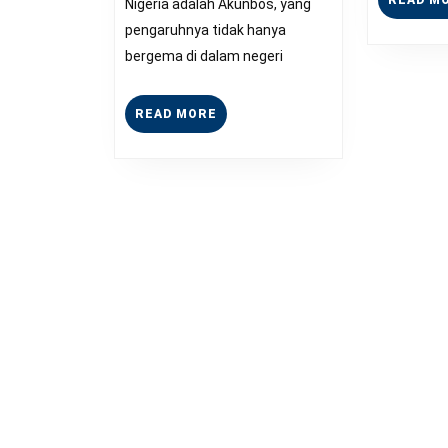
Nigeria adalah Akunbos, yang
Akunbos
pengaruhnya tidak hanya
dan
bergema di dalam negeri
Pengaruhnya
terhadap
READ
READ MORE
Seni
MORE
Modern