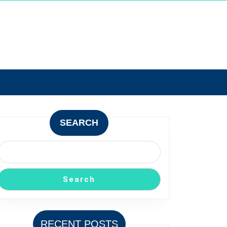
SEARCH
Search
RECENT POSTS