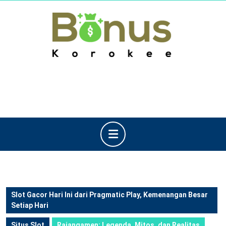
Skip
to
content
Skip
to
content
Open
Button
Slot Gacor Hari Ini dari Pragmatic Play, Kemenangan Besar
Setiap Hari
Situs Slot
Rajangamen: Legenda, Mitos, dan Realitas