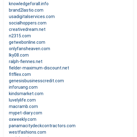
knowledgeforall.info
brand2lastio.com
usadigitalservices.com
socialhoppers.com
creativedream.net
n2315.com
getwebonline.com
onlyfansheaven.com
lky08.com
ralph-fiennes.net
fielder-maximum-discount.net
fitfllex.com
genesisbusinesscredit.com
inforuang.com
kindsmarket.com
luvelylife.com
macramb.com
mypet-diary.com
oxweekly.com
panamacitydeckcontractors.com
westfashions.com