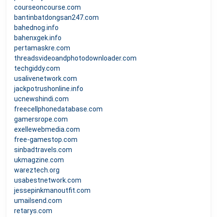
courseoncourse.com
bantinbatdongsan247.com
bahednog.info
bahenxgek.info
pertamaskre.com
threadsvideoandphotodownloader.com
techgiddy.com
usalivenetwork.com
jackpotrushonline.info
ucnewshindi.com
freecellphonedatabase.com
gamersrope.com
exellewebmedia.com
free-gamestop.com
sinbadtravels.com
ukmagzine.com
wareztech.org
usabestnetwork.com
jessepinkmanoutfit.com
umailsend.com
retarys.com