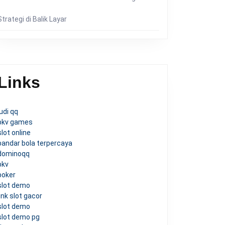
Strategi di Balik Layar
Links
judi qq
pkv games
slot online
bandar bola terpercaya
dominoqq
pkv
poker
slot demo
link slot gacor
slot demo
slot demo pg