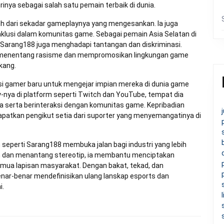
ya sebagai salah satu pemain terbaik di dunia.
h dari sekadar gameplaynya yang mengesankan. Ia juga
klusi dalam komunitas game. Sebagai pemain Asia Selatan di
, Sarang188 juga menghadapi tantangan dan diskriminasi.
 menentang rasisme dan mempromosikan lingkungan game
akang.
i gamer baru untuk mengejar impian mereka di dunia game
-nya di platform seperti Twitch dan YouTube, tempat dia
a serta berinteraksi dengan komunitas game. Kepribadian
patkan pengikut setia dari suporter yang menyemangatinya di
seperti Sarang188 membuka jalan bagi industri yang lebih
n dan menantang stereotip, ia membantu menciptakan
emua lapisan masyarakat. Dengan bakat, tekad, dan
nar-benar mendefinisikan ulang lanskap esports dan
i.