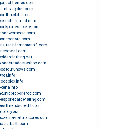
gurjoshhomes.com
tombradydiet.com
bonthaiclub.com
casusbelli-mod.com
bookplatesociety.com
lebnewsmedia.com
sonosonora.com
linkuusinternasional1.com
friendsroll.com
spiderclothing.net
wondergadgetsshop.com
seatgurunews.com
3net.info
codeplex.info
okena.info
akunidpropokerqq.com
bespokecardetailing.com
bestfriendscredit.com
elibrary.biz
eczema-naturalcures.com
astro-bath.com