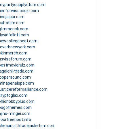
mypartysupplystore.com
annforwisconsin.com
findjaipur.com
cultofjim.com
glimmerick.com
davidfollett.com
newcollegebeat.com
reverbnewyork.com
skinmerch.com
usvisaforum.com
bestmovierulz.com
jagalchi-trade.com
loopersound.com
minapenelope.com
justicereformalliance.com
cryptoglax.com
ohiohobbyplus.com
bogothemes.com
ajino-mingei.com
yourfreehost.info
cheapnorthfacejacketsm.com