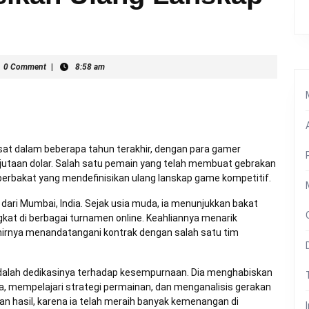
bonuskorokee.com
0 Comment
|
8:58 am
sat dalam beberapa tahun terakhir, dengan para gamer
jutaan dolar. Salah satu pemain yang telah membuat gebrakan
berbakat yang mendefinisikan ulang lanskap game kompetitif.
 dari Mumbai, India. Sejak usia muda, ia menunjukkan bakat
kat di berbagai turnamen online. Keahliannya menarik
khirnya menandatangani kontrak dengan salah satu tim
alah dedikasinya terhadap kesempurnaan. Dia menghabiskan
 mempelajari strategi permainan, dan menganalisis gerakan
n hasil, karena ia telah meraih banyak kemenangan di