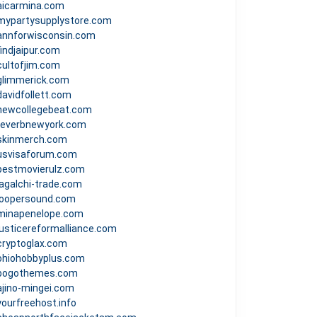
aicarmina.com
mypartysupplystore.com
annforwisconsin.com
findjaipur.com
cultofjim.com
glimmerick.com
davidfollett.com
newcollegebeat.com
reverbnewyork.com
skinmerch.com
usvisaforum.com
bestmovierulz.com
jagalchi-trade.com
loopersound.com
minapenelope.com
justicereformalliance.com
cryptoglax.com
ohiohobbyplus.com
bogothemes.com
ajino-mingei.com
yourfreehost.info