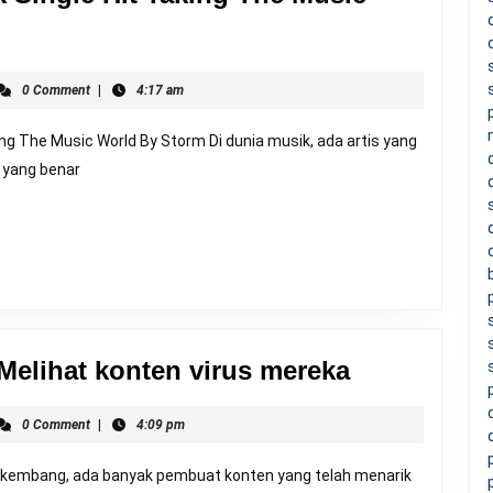
in@bonuskorokee.com
0 Comment
|
4:17 am
king The Music World By Storm Di dunia musik, ada artis yang
 yang benar
Di
 Melihat konten virus mereka
dalam
dunia
in@bonuskorokee.com
0 Comment
|
4:09 pm
Pararaja77:
erkembang, ada banyak pembuat konten yang telah menarik
Melihat