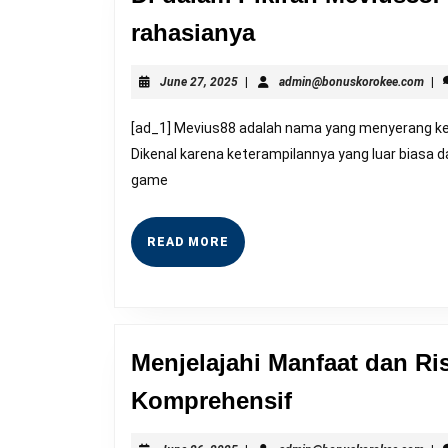
Di
rahasianya
dalam
Pikiran
June
adm
June 27, 2025
|
admin@bonuskorokee.com
|
27,
Mevius88:
2025
[ad_1] Mevius88 adalah nama yang menyerang ket
Prodigy
Dikenal karena keterampilannya yang luar biasa d
Gaming
game
mengungkapkan
rahasianya
READ
READ MORE
MORE
Menjelajahi Manfaat dan Ri
Menjelajahi
Komprehensif
Manfaat
dan