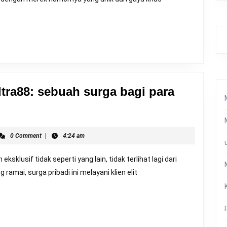
Di
Balik
Meme
tra88: sebuah surga bagi para
in@bonuskorokee.com
0 Comment
|
4:24 am
klusif tidak seperti yang lain, tidak terlihat lagi dari
 ramai, surga pribadi ini melayani klien elit