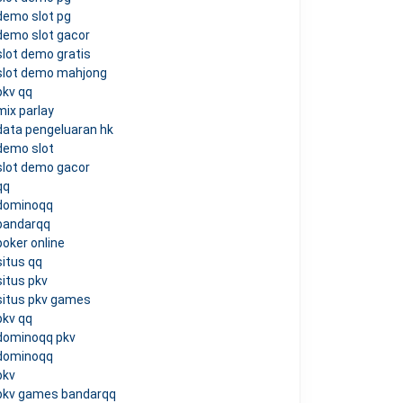
demo slot pg
demo slot gacor
slot demo gratis
slot demo mahjong
pkv qq
mix parlay
data pengeluaran hk
demo slot
slot demo gacor
qq
dominoqq
bandarqq
poker online
situs qq
situs pkv
situs pkv games
pkv qq
dominoqq pkv
dominoqq
pkv
pkv games bandarqq