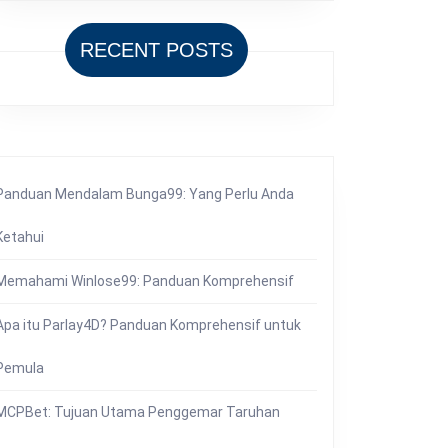
RECENT POSTS
Panduan Mendalam Bunga99: Yang Perlu Anda
Ketahui
Memahami Winlose99: Panduan Komprehensif
Apa itu Parlay4D? Panduan Komprehensif untuk
Pemula
MCPBet: Tujuan Utama Penggemar Taruhan