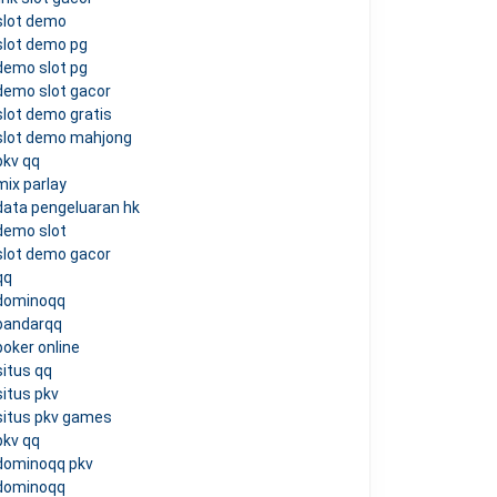
slot demo
slot demo pg
demo slot pg
demo slot gacor
slot demo gratis
slot demo mahjong
pkv qq
mix parlay
data pengeluaran hk
demo slot
slot demo gacor
qq
dominoqq
bandarqq
poker online
situs qq
situs pkv
situs pkv games
pkv qq
dominoqq pkv
dominoqq