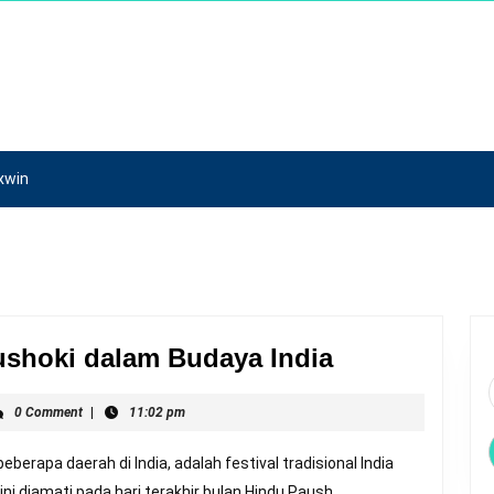
xwin
Sejarah
ushoki dalam Budaya India
dan
pentingnya
n@bonuskorokee.com
0 Comment
|
11:02 pm
Paushoki
eberapa daerah di India, adalah festival tradisional India
dalam
ini diamati pada hari terakhir bulan Hindu Paush,