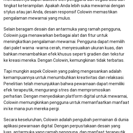
tingkat keterampilan. Apakah Anda lebih suka mewarnai dengan
stylus atau jari Anda, desain responsif Colowin memastikan
pengalaman mewarnai yang mulus.
Selain beragam desain dan antarmuka yang ramah pengguna,
Colowin juga menawarkan berbagai alat dan fitur untuk
meningkatkan pengalaman mewarnai. Pengguna dapat memilih
dari palet warna -warna cerah, menyesuaikan ukuran kuas, dan
bahkan menambahkan efek khusus seperti gradien dan tekstur
ke kreasi mereka. Dengan Colowin, kemungkinan tidak terbatas.
Tapi mungkin aspek Colowin yang paling mengesankan adalah
kemampuannya untuk menumbuhkan kreativitas dan relaksasi.
Penelitian telah menunjukkan bahwa pewarnaan dapat memiliki
efek terapeutik, mengurangi stres dan mempromosikan
perhatian. Dengan menyediakan platform digital untuk mewarnai,
Colowin memungkinkan pengguna untuk memanfaatkan manfaat
ini ke mana pun mereka pergi.
Secara keseluruhan, Colowin adalah pengubah permainan di dunia
aplikasi pewarnaan digital. Dengan perpustakaan desain yang
luas, antarmuka yang ramah pengguna, dan manfaat terapeutik,