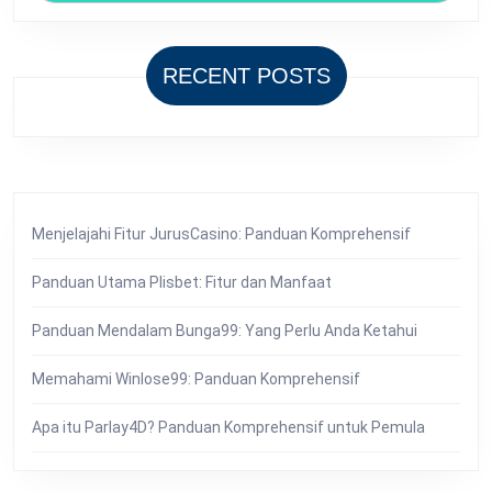
RECENT POSTS
Menjelajahi Fitur JurusCasino: Panduan Komprehensif
Panduan Utama Plisbet: Fitur dan Manfaat
Panduan Mendalam Bunga99: Yang Perlu Anda Ketahui
Memahami Winlose99: Panduan Komprehensif
Apa itu Parlay4D? Panduan Komprehensif untuk Pemula