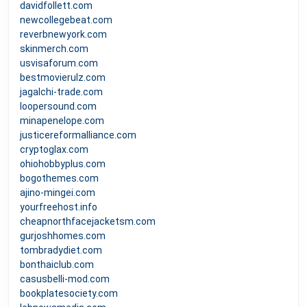
davidfollett.com
newcollegebeat.com
reverbnewyork.com
skinmerch.com
usvisaforum.com
bestmovierulz.com
jagalchi-trade.com
loopersound.com
minapenelope.com
justicereformalliance.com
cryptoglax.com
ohiohobbyplus.com
bogothemes.com
ajino-mingei.com
yourfreehost.info
cheapnorthfacejacketsm.com
gurjoshhomes.com
tombradydiet.com
bonthaiclub.com
casusbelli-mod.com
bookplatesociety.com