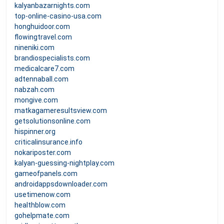
kalyanbazarnights.com
top-online-casino-usa.com
honghuidoor.com
flowingtravel.com
nineniki.com
brandiospecialists.com
medicalcare7.com
adtennaball.com
nabzah.com
mongive.com
matkagameresultsview.com
getsolutionsonline.com
hispinner.org
criticalinsurance.info
nokariposter.com
kalyan-guessing-nightplay.com
gameofpanels.com
androidappsdownloader.com
usetimenow.com
healthblow.com
gohelpmate.com