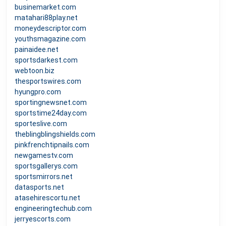
businemarket.com
matahari88play.net
moneydescriptor.com
youthsmagazine.com
painaidee.net
sportsdarkest.com
webtoon.biz
thesportswires.com
hyungpro.com
sportingnewsnet.com
sportstime24day.com
sporteslive.com
theblingblingshields.com
pinkfrenchtipnails.com
newgamestv.com
sportsgallerys.com
sportsmirrors.net
datasports.net
atasehirescortu.net
engineeringtechub.com
jerryescorts.com