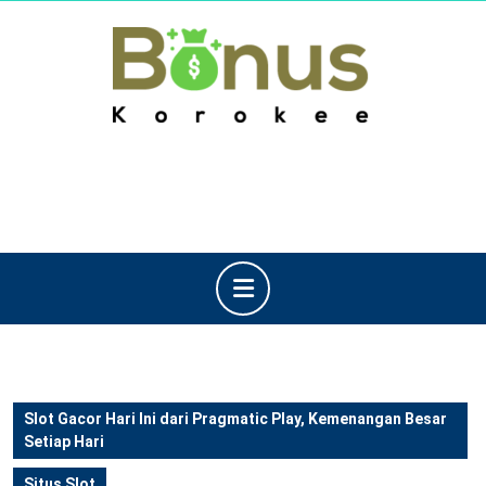
Skip
to
content
Skip
to
content
Open
Button
Slot Gacor Hari Ini dari Pragmatic Play, Kemenangan Besar
Setiap Hari
Situs Slot