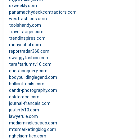
oxweekly.com
panamacitydeckcontractors.com
westfashions.com
toolshandy.com
travelstager.com
trendinspires.com
rannyephul.com
reportradar360.com
swaggyfashion.com
taraftariumtv10.com
questionquery.com
bodybuildinglegend.com
brilliant-nails.com
dandr-photography.com
dokteroce.com
journal-francais.com
justintv10.com
lawyerule.com
mediamingleseaco.com
mtsmarketingblog.com
nghekiemtien.com