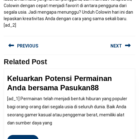
Colowin dengan cepat menjadi favorit di antara pengguna dari
segala usia. Jadi mengapa menunggu? Unduh Colowin hari ini dan
lepaskan kreativitas Anda dengan cara yang sama sekali baru.
[ad_2]
Post
PREVIOUS
NEXT
navigation
Related Post
Previous
Next
post:
post:
Keluarkan Potensi Permainan
Keluarkan
Anda bersama Pasukan88
Potensi
[ad_1] Permainan telah menjadi bentuk hiburan yang populer
Permainan
bagi orang-orang dari segala usia di seluruh dunia. Baik Anda
Anda
seorang gamer kasual atau penggemar berat, memiliki alat
bersama
dan sumber daya yang
Pasukan88