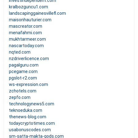
investindependent.com
kralbozguncu1.com
landscapinggainesvillefl.com
maisonhauturier.com
mascreator.com
menafahmi.com
mukhtarmeer.com
nascartoday.com
nqted.com
nzdriverlicence.com
pagalguru.com
pcegame.com
pgslot-r2.com
ws-expression.com
zchotels.com
zepfo.com
technologynews5.com
teknoeduka.com
thenews-blog.com
todaycryptotimes.com
usabonuscodes.com
sm-satta-makta-gods.com