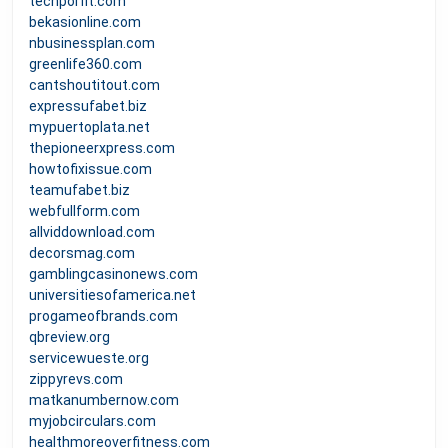
techporfit.com
bekasionline.com
nbusinessplan.com
greenlife360.com
cantshoutitout.com
expressufabet.biz
mypuertoplata.net
thepioneerxpress.com
howtofixissue.com
teamufabet.biz
webfullform.com
allviddownload.com
decorsmag.com
gamblingcasinonews.com
universitiesofamerica.net
progameofbrands.com
qbreview.org
servicewueste.org
zippyrevs.com
matkanumbernow.com
myjobcirculars.com
healthmoreoverfitness.com