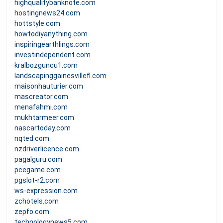
highqualitybanknote.com
hostingnews24.com
hottstyle.com
howtodiyanything.com
inspiringearthlings.com
investindependent.com
kralbozguncu1.com
landscapinggainesvillefl.com
maisonhauturier.com
mascreator.com
menafahmi.com
mukhtarmeer.com
nascartoday.com
nqted.com
nzdriverlicence.com
pagalguru.com
pcegame.com
pgslot-r2.com
ws-expression.com
zchotels.com
zepfo.com
technologynews5.com