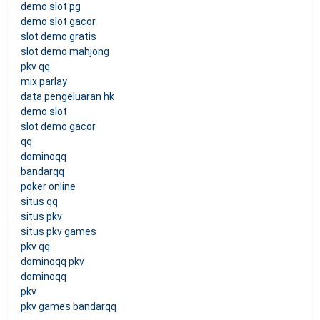
demo slot pg
demo slot gacor
slot demo gratis
slot demo mahjong
pkv qq
mix parlay
data pengeluaran hk
demo slot
slot demo gacor
qq
dominoqq
bandarqq
poker online
situs qq
situs pkv
situs pkv games
pkv qq
dominoqq pkv
dominoqq
pkv
pkv games bandarqq