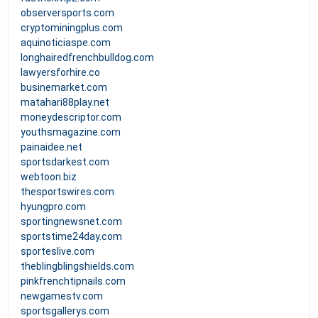
observersports.com
cryptominingplus.com
aquinoticiaspe.com
longhairedfrenchbulldog.com
lawyersforhire.co
businemarket.com
matahari88play.net
moneydescriptor.com
youthsmagazine.com
painaidee.net
sportsdarkest.com
webtoon.biz
thesportswires.com
hyungpro.com
sportingnewsnet.com
sportstime24day.com
sporteslive.com
theblingblingshields.com
pinkfrenchtipnails.com
newgamestv.com
sportsgallerys.com