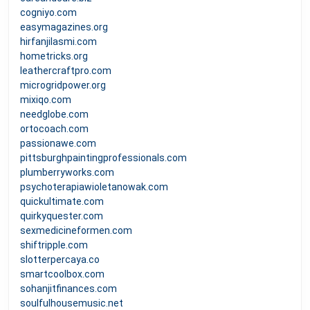
cogniyo.com
easymagazines.org
hirfanjilasmi.com
hometricks.org
leathercraftpro.com
microgridpower.org
mixiqo.com
needglobe.com
ortocoach.com
passionawe.com
pittsburghpaintingprofessionals.com
plumberryworks.com
psychoterapiawioletanowak.com
quickultimate.com
quirkyquester.com
sexmedicineformen.com
shiftripple.com
slotterpercaya.co
smartcoolbox.com
sohanjitfinances.com
soulfulhousemusic.net