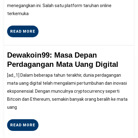
dengan
menegangkan ini. Salah satu platform taruhan online
Oxibet88
terkemuka
READ
READ MORE
MORE
Dewakoin99: Masa Depan
Dewa
Perdagangan Mata Uang Digital
Masa
[ad_1] Dalam beberapa tahun terakhir, dunia perdagangan
Depa
mata uang digital telah mengalami pertumbuhan dan inovasi
Perd
eksponensial. Dengan munculnya cryptocurrency seperti
Mata
Bitcoin dan Ethereum, semakin banyak orang beralih ke mata
Uang
uang
Digita
READ
READ MORE
MORE