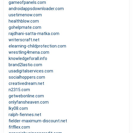
gameofpanels.com
androidappsdownloader.com
usetimenow.com
healthblow.com
gohelpmate.com
rajdhani-satta-matka.com
writerscraft.net
elearning-childprotection.com
wrestling4mena.com
knowledgeforall.info
brand2lastio.com
usadigitalservices.com
socialhoppers.com
creativedream.net
n2315.com
getwebonline.com
onlyfansheaven.com
lky08.com
ralph-fiennes.net
fielder-maximum-discount.net
fitfllex.com