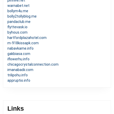
pinhive.net
warnabet.net
bollym4u.me
bolly2tollyblog.me
pandaclub.me
flyttevask.io
byhous.com
hartfordplazahotel.com
m-918kissapk.com
nabavkame.info
gakbiasa.com
iflowerhu.info
chicagocrystalconnection.com
imanabadii.com
trilipohu.info
appruptio.info
Links