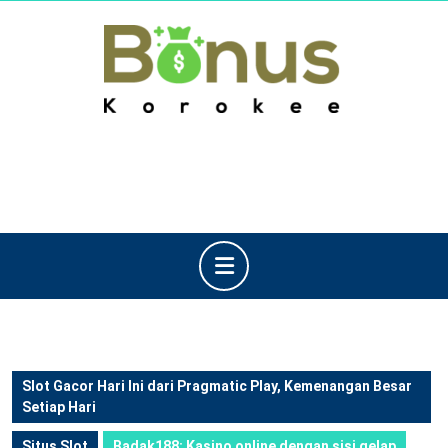
Skip
to
content
Skip
to
content
Open
Button
Slot Gacor Hari Ini dari Pragmatic Play, Kemenangan Besar
Setiap Hari
Situs Slot
Badak188: Kasino online dengan sisi gelap