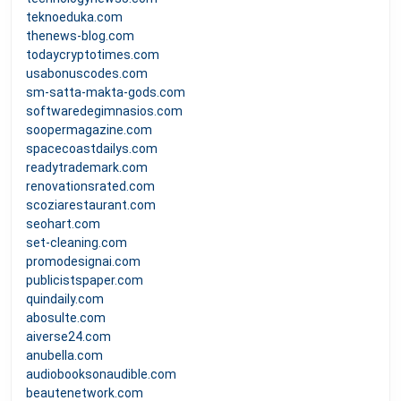
teknoeduka.com
thenews-blog.com
todaycryptotimes.com
usabonuscodes.com
sm-satta-makta-gods.com
softwaredegimnasios.com
soopermagazine.com
spacecoastdailys.com
readytrademark.com
renovationsrated.com
scoziarestaurant.com
seohart.com
set-cleaning.com
promodesignai.com
publicistspaper.com
quindaily.com
abosulte.com
aiverse24.com
anubella.com
audiobooksonaudible.com
beautenetwork.com