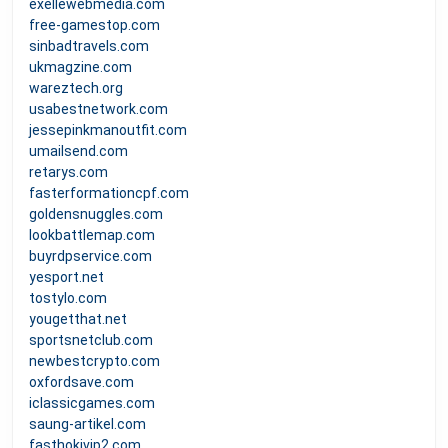
exellewebmedia.com
free-gamestop.com
sinbadtravels.com
ukmagzine.com
wareztech.org
usabestnetwork.com
jessepinkmanoutfit.com
umailsend.com
retarys.com
fasterformationcpf.com
goldensnuggles.com
lookbattlemap.com
buyrdpservice.com
yesport.net
tostylo.com
yougetthat.net
sportsnetclub.com
newbestcrypto.com
oxfordsave.com
iclassicgames.com
saung-artikel.com
fasthokivip2.com