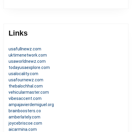
Links
usafullnewz.com
uktimenetwork.com
usaworldnewz.com
todayusaexplore.com
usalocality.com
usafournewz.com
thebalochhal.com
vehicularmaster.com
vibesaccent.com
ampajavierdemiguel.org
brainboosters.co
amberlately.com
joycebriscoe.com
aicarmina.com