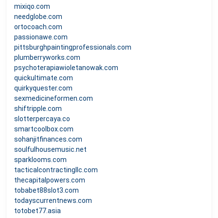
mixiqo.com
needglobe.com
ortocoach.com
passionawe.com
pittsburghpaintingprofessionals.com
plumberryworks.com
psychoterapiawioletanowak.com
quickultimate.com
quirkyquester.com
sexmedicineformen.com
shiftripple.com
slotterpercaya.co
smartcoolbox.com
sohanjitfinances.com
soulfulhousemusic.net
sparklooms.com
tacticalcontractingllc.com
thecapitalpowers.com
tobabet88slot3.com
todayscurrentnews.com
totobet77.asia