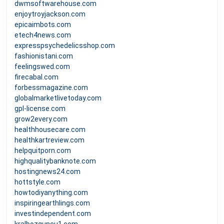
dwmsoftwarehouse.com
enjoytroyjackson.com
epicaimbots.com
etech4news.com
expresspsychedelicsshop.com
fashionistani.com
feelingswed.com
firecabal.com
forbessmagazine.com
globalmarketlivetoday.com
gpl-license.com
grow2every.com
healthhousecare.com
healthkartreview.com
helpquitporn.com
highqualitybanknote.com
hostingnews24.com
hottstyle.com
howtodiyanything.com
inspiringearthlings.com
investindependent.com
kralbozguncu1.com