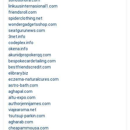
linkuusinternasional1.com
friendsroll.com
spiderclothing.net
wondergadgetsshop.com
seatgurunews.com
3net.info
codeplex.info
okena.info
akunidpropokerqq.com
bespokecardetailing.com
bestfriendscredit.com
elibrary.biz
eczema-naturalcures.com
astro-bath.com
aghapal.com
altu-expo.com
authorjennijames.com
viajearoma.net
tsutsuji-parkin.com
agharab.com
cheapammousa.com