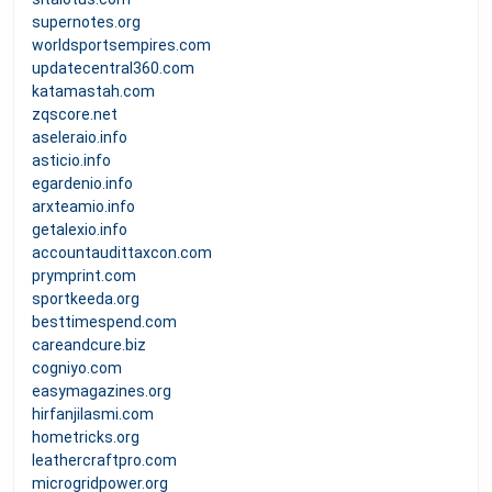
supernotes.org
worldsportsempires.com
updatecentral360.com
katamastah.com
zqscore.net
aseleraio.info
asticio.info
egardenio.info
arxteamio.info
getalexio.info
accountaudittaxcon.com
prymprint.com
sportkeeda.org
besttimespend.com
careandcure.biz
cogniyo.com
easymagazines.org
hirfanjilasmi.com
hometricks.org
leathercraftpro.com
microgridpower.org