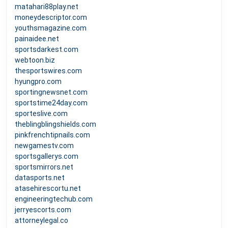
matahari88play.net
moneydescriptor.com
youthsmagazine.com
painaidee.net
sportsdarkest.com
webtoon.biz
thesportswires.com
hyungpro.com
sportingnewsnet.com
sportstime24day.com
sporteslive.com
theblingblingshields.com
pinkfrenchtipnails.com
newgamestv.com
sportsgallerys.com
sportsmirrors.net
datasports.net
atasehirescortu.net
engineeringtechub.com
jerryescorts.com
attorneylegal.co