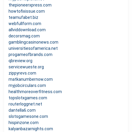
thepioneerxpress.com
howtofixissue.com
teamufabet.biz
webfullform.com
allviddownload.com
decorsmag.com
gamblingcasinonews.com
universitiesofamerica.net
progameofbrands.com
qbreview.org
servicewueste.org
zippyrevs.com
matkanumbernow.com
myjobcirculars.com
healthmoreoverfitness.com
topslotxgames.com
routerloggnet.net
dantella6.com
slotsgamesone.com
hispinzone.com
kalyanbazarnights.com