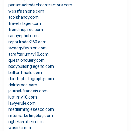
panamacitydeckcontractors.com
westfashions.com
toolshandy.com
travelstager.com
trendinspires.com
rannyephul.com
reportradar360.com
swaggyfashion.com
taraftariumtv10.com
questionquery.com
bodybuildinglegend.com
brilliant-nails.com
dandr-photography.com
dokteroce.com
journal-francais.com
justintv10.com
lawyerule.com
mediamingleseaco.com
mtsmarketingblog.com
nghekiemtien.com
wasirku.com