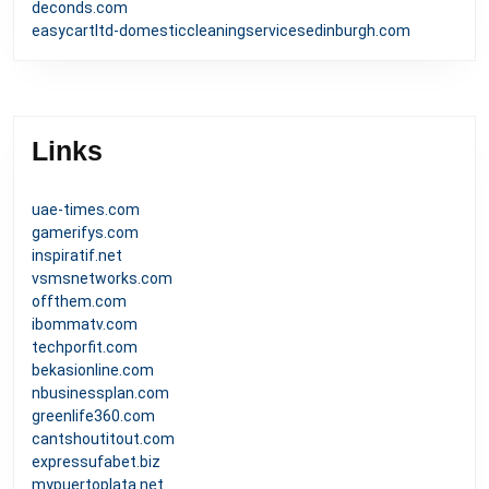
deconds.com
easycartltd-domesticcleaningservicesedinburgh.com
Links
uae-times.com
gamerifys.com
inspiratif.net
vsmsnetworks.com
offthem.com
ibommatv.com
techporfit.com
bekasionline.com
nbusinessplan.com
greenlife360.com
cantshoutitout.com
expressufabet.biz
mypuertoplata.net