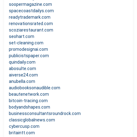
soopermagazine.com
spacecoastdailys.com
readytrademark.com
renovationsrated.com
scoziarestaurant.com
seohart.com
set-cleaning.com
promodesignai.com
publicistspaper.com
quindaily.com
abosulte.com
aiverse24.com
anubella.com
audiobooksonaudible.com
beautenetwork.com
bitcoin-tracing.com
bodyandshapes.com
businessconsultantsroundrock.com
classicglobalnews.com
cybercusp.com
britaintt.com