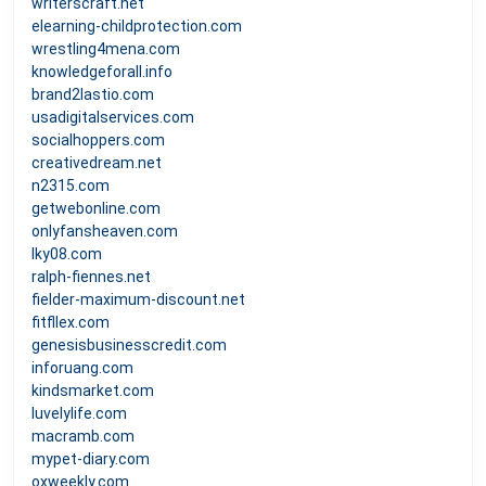
writerscraft.net
elearning-childprotection.com
wrestling4mena.com
knowledgeforall.info
brand2lastio.com
usadigitalservices.com
socialhoppers.com
creativedream.net
n2315.com
getwebonline.com
onlyfansheaven.com
lky08.com
ralph-fiennes.net
fielder-maximum-discount.net
fitfllex.com
genesisbusinesscredit.com
inforuang.com
kindsmarket.com
luvelylife.com
macramb.com
mypet-diary.com
oxweekly.com