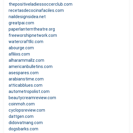
thepositiveladiessoccerclub.com
recetasdecocinafaciles.com
naildesignsidea.net
greatpai.com
paperlanterntheatre.org
freeworshipnetwork.com
watercraftllc.com
abourge.com
afiliixs.com
alharammallz.com
americanbulletins.com
asespares.com
arabianstime.com
atticabblues.com
autometropolist.com
beautycreamreview.com
coinmoh.com
cyclopsreview.com
dattgen.com
didoivatnang.com
dogsbarks.com