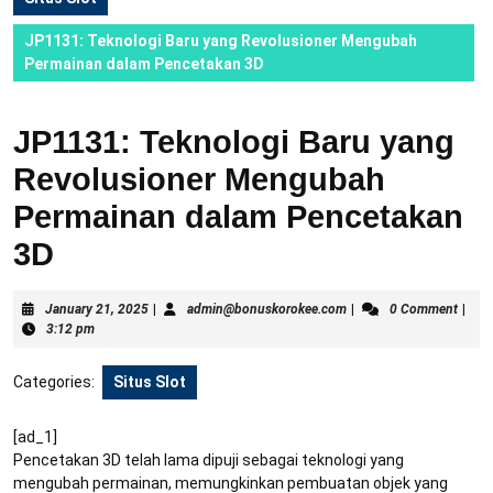
JP1131: Teknologi Baru yang Revolusioner Mengubah
Permainan dalam Pencetakan 3D
JP1131: Teknologi Baru yang
Revolusioner Mengubah
Permainan dalam Pencetakan
3D
January
admin@bonuskorokee.c
January 21, 2025
|
admin@bonuskorokee.com
|
0 Comment
|
21,
3:12 pm
2025
Categories:
Situs Slot
[ad_1]
Pencetakan 3D telah lama dipuji sebagai teknologi yang
mengubah permainan, memungkinkan pembuatan objek yang