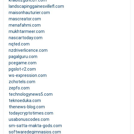
landscapinggainesvillefl.com
maisonhauturier.com
mascreator.com
menafahmi.com
mukhtarmeer.com
nascartoday.com
nqted.com
nzdriverlicence.com
pagalguru.com
pcegame.com
pgslot-r2.com
ws-expression.com
zchotels.com
zepfo.com
technologynews5.com
teknoeduka.com
thenews-blog.com
todaycryptotimes.com
usabonuscodes.com
sm-satta-makta-gods.com
softwaredegimnasios.com