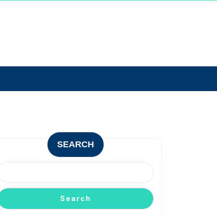
SEARCH
Search