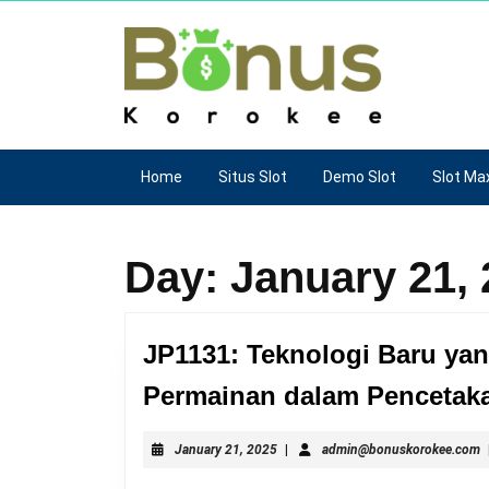
Skip
to
content
Skip
to
content
Home
Situs Slot
Demo Slot
Slot Ma
Day:
January 21,
JP1131: Teknologi Baru ya
Permainan dalam Pencetak
January
a
January 21, 2025
|
admin@bonuskorokee.com
21,
2025